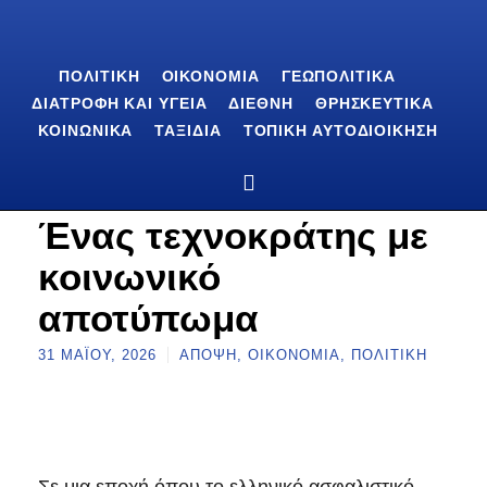
ΠΟΛΙΤΙΚΉ
ΟΙΚΟΝΟΜΊΑ
ΓΕΩΠΟΛΙΤΙΚΆ
ΔΙΑΤΡΟΦΉ ΚΑΙ ΥΓΕΊΑ
ΔΙΕΘΝΉ
ΘΡΗΣΚΕΥΤΙΚΆ
ΚΟΙΝΩΝΙΚΆ
ΤΑΞΊΔΙΑ
ΤΟΠΙΚΉ ΑΥΤΟΔΙΟΊΚΗΣΗ
Ένας τεχνοκράτης με
κοινωνικό
αποτύπωμα
31 ΜΑΪ́ΟΥ, 2026
ΆΠΟΨΗ
,
ΟΙΚΟΝΟΜΊΑ
,
ΠΟΛΙΤΙΚΉ