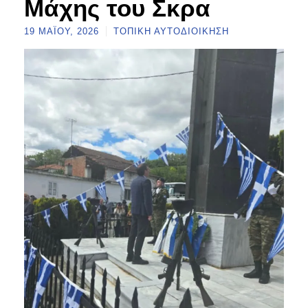
Μάχης του Σκρα
19 ΜΑΪ́ΟΥ, 2026
ΤΟΠΙΚΉ ΑΥΤΟΔΙΟΊΚΗΣΗ