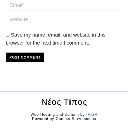
Email *
Website
Save my name, email, and website in this
browser for the next time I comment.
POST COMMENT
Νέος Τ
i
πος
Web Hosting and Domain by
IP.GR
Powered by Giannis Savvopoulos