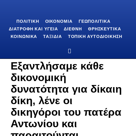
ΠΟΛΙΤΙΚΉ
ΟΙΚΟΝΟΜΊΑ
ΓΕΩΠΟΛΙΤΙΚΆ
ΔΙΑΤΡΟΦΉ ΚΑΙ ΥΓΕΊΑ
ΔΙΕΘΝΉ
ΘΡΗΣΚΕΥΤΙΚΆ
ΚΟΙΝΩΝΙΚΆ
ΤΑΞΊΔΙΑ
ΤΟΠΙΚΉ ΑΥΤΟΔΙΟΊΚΗΣΗ
Εξαντλήσαμε κάθε
δικονομική
δυνατότητα για δίκαιη
δίκη, λένε οι
δικηγόροι του πατέρα
Αντωνίου και
παραιτούνται