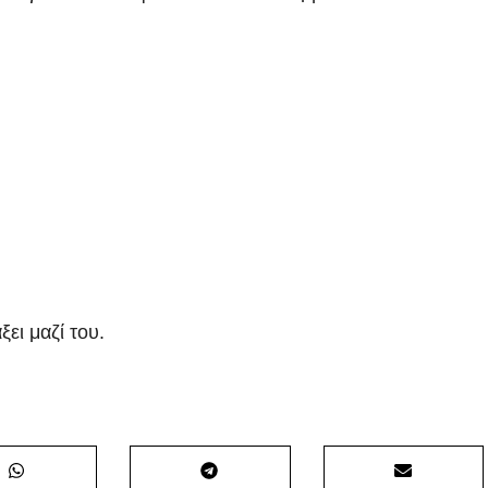
ει μαζί του.