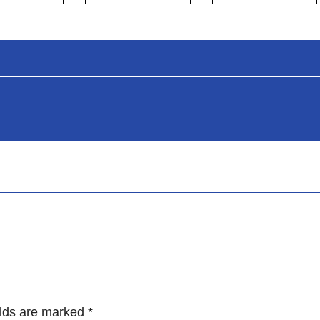
ields are marked
*