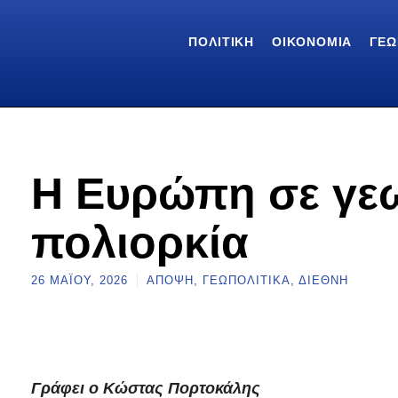
ΠΟΛΙΤΙΚΉ
ΟΙΚΟΝΟΜΊΑ
ΓΕΩ
Η Ευρώπη σε γε
πολιορκία
26 ΜΑΪ́ΟΥ, 2026
ΆΠΟΨΗ
,
ΓΕΩΠΟΛΙΤΙΚΆ
,
ΔΙΕΘΝΉ
Γράφει ο Κώστας Πορτοκάλης