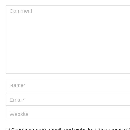
Comment
Name *
Email *
Website