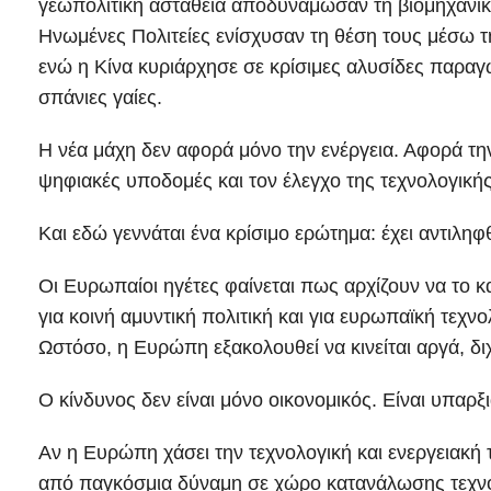
γεωπολιτική αστάθεια αποδυνάμωσαν τη βιομηχανικ
Ηνωμένες Πολιτείες ενίσχυσαν τη θέση τους μέσω τη
ενώ η Κίνα κυριάρχησε σε κρίσιμες αλυσίδες παραγω
σπάνιες γαίες.
Η νέα μάχη δεν αφορά μόνο την ενέργεια. Αφορά την
ψηφιακές υποδομές και τον έλεγχο της τεχνολογικής
Και εδώ γεννάται ένα κρίσιμο ερώτημα: έχει αντιληφθ
Οι Ευρωπαίοι ηγέτες φαίνεται πως αρχίζουν να το κ
για κοινή αμυντική πολιτική και για ευρωπαϊκή τεχνο
Ωστόσο, η Ευρώπη εξακολουθεί να κινείται αργά, δι
Ο κίνδυνος δεν είναι μόνο οικονομικός. Είναι υπαρξ
Αν η Ευρώπη χάσει την τεχνολογική και ενεργειακή τ
από παγκόσμια δύναμη σε χώρο κατανάλωσης τεχνο