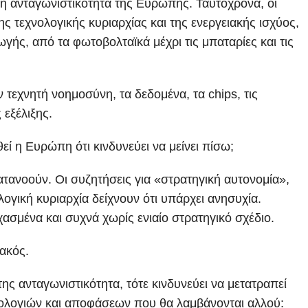
ή ανταγωνιστικότητα της Ευρώπης. Ταυτόχρονα, οι
ς τεχνολογικής κυριαρχίας και της ενεργειακής ισχύος,
γής, από τα φωτοβολταϊκά μέχρι τις μπαταρίες και τις
 τεχνητή νοημοσύνη, τα δεδομένα, τα chips, τις
 εξέλιξης.
εί η Ευρώπη ότι κινδυνεύει να μείνει πίσω;
ατανοούν. Οι συζητήσεις για «στρατηγική αυτονομία»,
λογική κυριαρχία δείχνουν ότι υπάρχει ανησυχία.
χασμένα και συχνά χωρίς ενιαίο στρατηγικό σχέδιο.
ιακός.
ης ανταγωνιστικότητα, τότε κινδυνεύει να μετατραπεί
λογιών και αποφάσεων που θα λαμβάνονται αλλού: