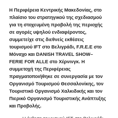
Η Περιφέρεια Κεντρικής Μακεδονίας, στο
πλαίσιο του στρατηγικού της σχεδιασμού
για τη στοχευμένη προβολή της περιοχής
σε αγορές υψηλού ενδιαφέροντος,
συμμετείχε στις διεθνείς εκθέσεις
τουρισμού
IFT
στο Βελιγράδι,
F
.
R
.
E
.
E
στο
Μόναχο και
DANISH
TRAVEL
SHOW
–
FERIE
FOR
ALLE
στο Χέρνινγκ. Η
συμμετοχή της Περιφέρειας
πραγματοποιήθηκε σε συνεργασία με τον
Οργανισμό Τουρισμού Θεσσαλονίκης, τον
Τουριστικό Οργανισμό Χαλκιδικής και τον
Πιερικό Οργανισμό Τουριστικής Ανάπτυξης
και Προβολής.