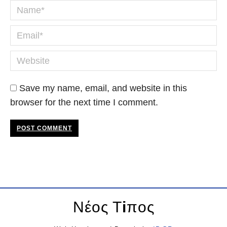
Name *
Email *
Website
Save my name, email, and website in this
browser for the next time I comment.
POST COMMENT
Νέος Τ
i
πος