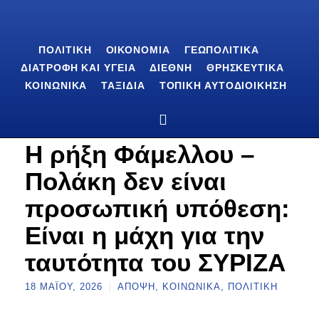
ΠΟΛΙΤΙΚΉ
ΟΙΚΟΝΟΜΊΑ
ΓΕΩΠΟΛΙΤΙΚΆ
ΔΙΑΤΡΟΦΉ ΚΑΙ ΥΓΕΊΑ
ΔΙΕΘΝΉ
ΘΡΗΣΚΕΥΤΙΚΆ
ΚΟΙΝΩΝΙΚΆ
ΤΑΞΊΔΙΑ
ΤΟΠΙΚΉ ΑΥΤΟΔΙΟΊΚΗΣΗ
Η ρήξη Φάμελλου –
Πολάκη δεν είναι
προσωπική υπόθεση:
Είναι η μάχη για την
ταυτότητα του ΣΥΡΙΖΑ
18 ΜΑΪ́ΟΥ, 2026
ΆΠΟΨΗ
,
ΚΟΙΝΩΝΙΚΆ
,
ΠΟΛΙΤΙΚΉ