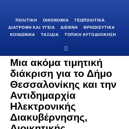
ΠΟΛΙΤΙΚΉ
ΟΙΚΟΝΟΜΊΑ
ΓΕΩΠΟΛΙΤΙΚΆ
ΔΙΑΤΡΟΦΉ ΚΑΙ ΥΓΕΊΑ
ΔΙΕΘΝΉ
ΘΡΗΣΚΕΥΤΙΚΆ
ΚΟΙΝΩΝΙΚΆ
ΤΑΞΊΔΙΑ
ΤΟΠΙΚΉ ΑΥΤΟΔΙΟΊΚΗΣΗ
Μια ακόμα τιμητική
διάκριση για το Δήμο
Θεσσαλονίκης και την
Αντιδημαρχία
Ηλεκτρονικής
Διακυβέρνησης,
Διοικητικής