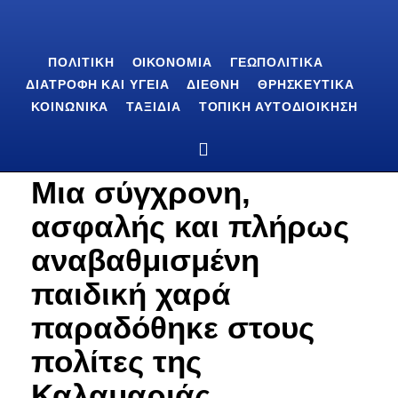
ΠΟΛΙΤΙΚΉ
ΟΙΚΟΝΟΜΊΑ
ΓΕΩΠΟΛΙΤΙΚΆ
ΔΙΑΤΡΟΦΉ ΚΑΙ ΥΓΕΊΑ
ΔΙΕΘΝΉ
ΘΡΗΣΚΕΥΤΙΚΆ
ΚΟΙΝΩΝΙΚΆ
ΤΑΞΊΔΙΑ
ΤΟΠΙΚΉ ΑΥΤΟΔΙΟΊΚΗΣΗ
Μια σύγχρονη,
ασφαλής και πλήρως
αναβαθμισμένη
παιδική χαρά
παραδόθηκε στους
πολίτες της
Καλαμαριάς