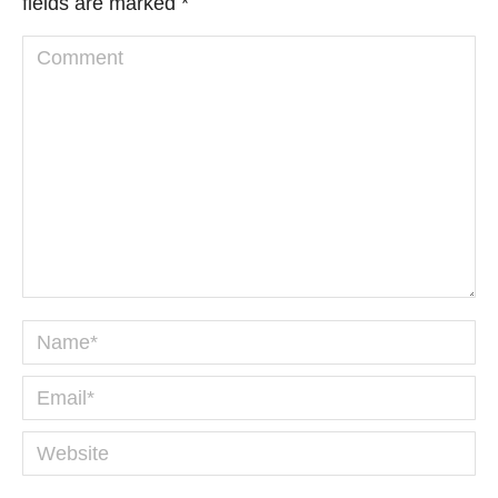
fields are marked
*
Comment
Name *
Email *
Website