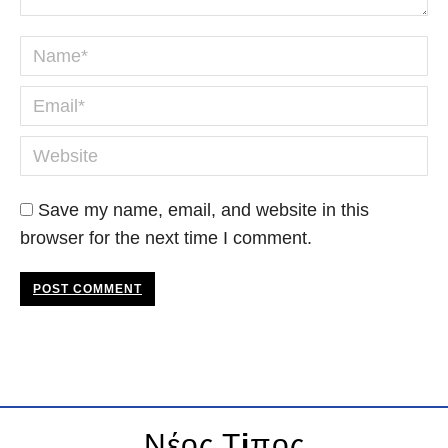
Name *
Email *
Website
Save my name, email, and website in this
browser for the next time I comment.
POST COMMENT
Νέος Τ
i
πος