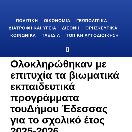
ΠΟΛΙΤΙΚΉ
ΟΙΚΟΝΟΜΊΑ
ΓΕΩΠΟΛΙΤΙΚΆ
ΔΙΑΤΡΟΦΉ ΚΑΙ ΥΓΕΊΑ
ΔΙΕΘΝΉ
ΘΡΗΣΚΕΥΤΙΚΆ
ΚΟΙΝΩΝΙΚΆ
ΤΑΞΊΔΙΑ
ΤΟΠΙΚΉ ΑΥΤΟΔΙΟΊΚΗΣΗ
Ολοκληρώθηκαν με
επιτυχία τα βιωματικά
εκπαιδευτικά
προγράμματα
τουΔήμου Έδεσσας
για το σχολικό έτος
2025-2026