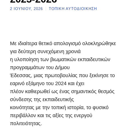
2 ΙΟΥΝΊΟΥ, 2026
ΤΟΠΙΚΉ ΑΥΤΟΔΙΟΊΚΗΣΗ
Με ιδιαίτερα θετικό απολογισμό ολοκληρώθηκε
για δεύτερη συνεχόμενη χρονιά
η υλοποίηση των βιωματικών εκπαιδευτικών
προγραμμάτων του Δήμου
Έδεσσας, μιας πρωτοβουλίας που ξεκίνησε το
εαρινό εξάμηνο του 2024 και έχει
πλέον καθιερωθεί ως ένας σημαντικός θεσμός
σύνδεσης της εκπαιδευτικής
κοινότητας με την τοπική ιστορία, το φυσικό
περιβάλλον και τις αξίες της ενεργού
πολιτειότητας.