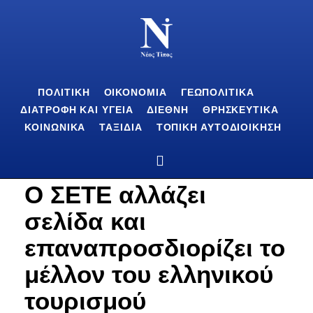
ΠΟΛΙΤΙΚΉ
ΟΙΚΟΝΟΜΊΑ
ΓΕΩΠΟΛΙΤΙΚΆ
ΔΙΑΤΡΟΦΉ ΚΑΙ ΥΓΕΊΑ
ΔΙΕΘΝΉ
ΘΡΗΣΚΕΥΤΙΚΆ
ΚΟΙΝΩΝΙΚΆ
ΤΑΞΊΔΙΑ
ΤΟΠΙΚΉ ΑΥΤΟΔΙΟΊΚΗΣΗ
Ο ΣΕΤΕ αλλάζει
σελίδα και
επαναπροσδιορίζει το
μέλλον του ελληνικού
τουρισμού