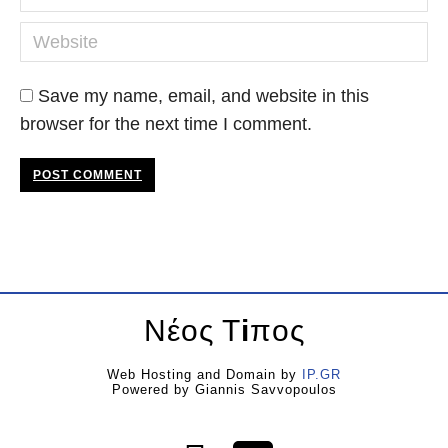
Website
Save my name, email, and website in this
browser for the next time I comment.
POST COMMENT
Νέος Τ
i
πος
Web Hosting and Domain by
IP.GR
Powered by Giannis Savvopoulos