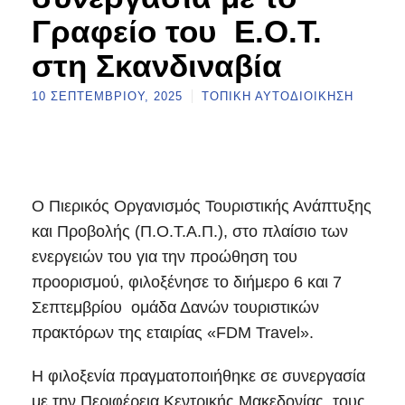
Γραφείο του Ε.Ο.Τ.
στη Σκανδιναβία
10 ΣΕΠΤΕΜΒΡΊΟΥ, 2025
ΤΟΠΙΚΉ ΑΥΤΟΔΙΟΊΚΗΣΗ
Ο Πιερικός Οργανισμός Τουριστικής Ανάπτυξης
και Προβολής (Π.Ο.Τ.Α.Π.), στο πλαίσιο των
ενεργειών του για την προώθηση του
προορισμού, φιλοξένησε το διήμερο 6 και 7
Σεπτεμβρίου ομάδα Δανών τουριστικών
πρακτόρων της εταιρίας «FDM Travel».
Η φιλοξενία πραγματοποιήθηκε σε συνεργασία
με την Περιφέρεια Κεντρικής Μακεδονίας, τους