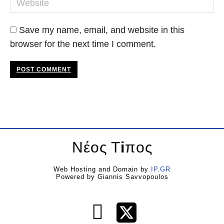
Website
Save my name, email, and website in this
browser for the next time I comment.
POST COMMENT
Νέος Τ
i
πος
Web Hosting and Domain by
IP.GR
Powered by Giannis Savvopoulos