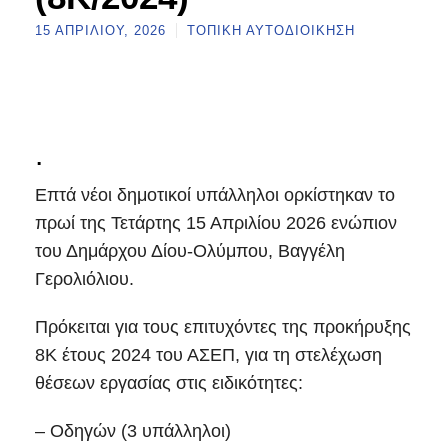
15 ΑΠΡΙΛΊΟΥ, 2026
ΤΟΠΙΚΉ ΑΥΤΟΔΙΟΊΚΗΣΗ
.
Επτά νέοι δημοτικοί υπάλληλοι ορκίστηκαν το
πρωί της Τετάρτης 15 Απριλίου 2026 ενώπιον
του Δημάρχου Δίου-Ολύμπου, Βαγγέλη
Γερολιόλιου.
Πρόκειται για τους επιτυχόντες της προκήρυξης
8Κ έτους 2024 του ΑΣΕΠ, για τη στελέχωση
θέσεων εργασίας στις ειδικότητες:
– Οδηγών (3 υπάλληλοι)