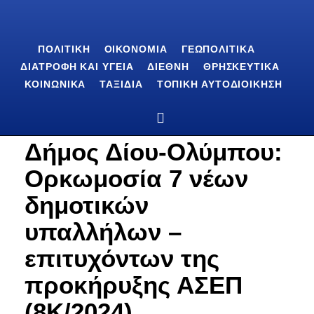
ΠΟΛΙΤΙΚΉ
ΟΙΚΟΝΟΜΊΑ
ΓΕΩΠΟΛΙΤΙΚΆ
ΔΙΑΤΡΟΦΉ ΚΑΙ ΥΓΕΊΑ
ΔΙΕΘΝΉ
ΘΡΗΣΚΕΥΤΙΚΆ
ΚΟΙΝΩΝΙΚΆ
ΤΑΞΊΔΙΑ
ΤΟΠΙΚΉ ΑΥΤΟΔΙΟΊΚΗΣΗ
Δήμος Δίου-Ολύμπου:
Ορκωμοσία 7 νέων
δημοτικών
υπαλλήλων –
επιτυχόντων της
προκήρυξης ΑΣΕΠ
(8Κ/2024)