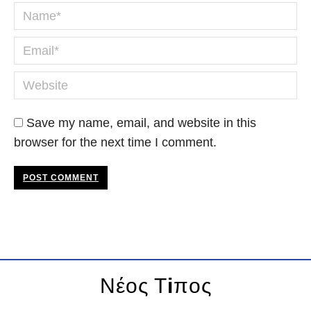
Name *
Email *
Website
Save my name, email, and website in this
browser for the next time I comment.
POST COMMENT
Νέος Τ
i
πος