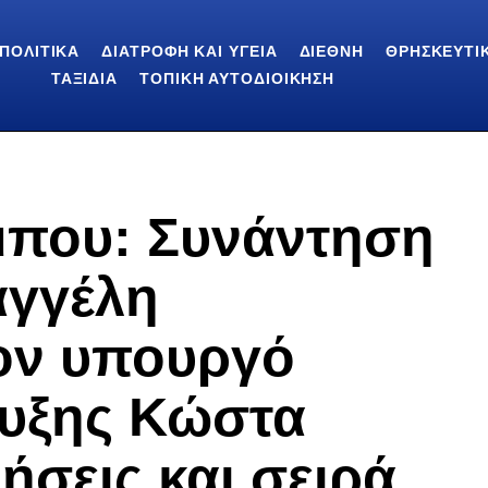
ΠΟΛΙΤΙΚΆ
ΔΙΑΤΡΟΦΉ ΚΑΙ ΥΓΕΊΑ
ΔΙΕΘΝΉ
ΘΡΗΣΚΕΥΤΙ
ΤΑΞΊΔΙΑ
ΤΟΠΙΚΉ ΑΥΤΟΔΙΟΊΚΗΣΗ
μπου: Συνάντηση
αγγέλη
τον υπουργό
τυξης Κώστα
ήσεις και σειρά