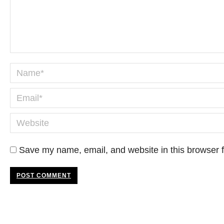
Name *
Email *
Website
Save my name, email, and website in this browser f
POST COMMENT