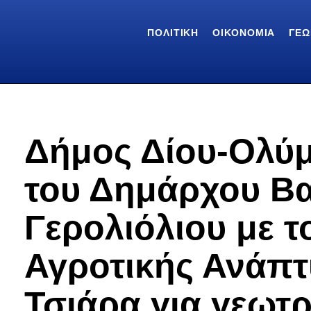
ΠΟΛΙΤΙΚΉ
ΟΙΚΟΝΟΜΊΑ
ΓΕΩ
Δήμος Δίου-Ολύ
του Δημάρχου Β
Γερολιόλιου με 
Αγροτικής Ανάπ
Τσιάρα για γεωτρ