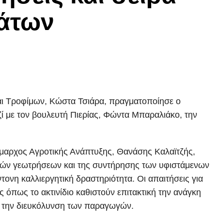
μάτων
αι Τροφίμων, Κώστα Τσιάρα, πραγματοποίησε ο
ί με τον βουλευτή Πιερίας, Φώντα Μπαραλιάκο, την
ήμαρχος Αγροτικής Ανάπτυξης, Θανάσης Καλαϊτζής,
ργών γεωτρήσεων και της συντήρησης των υφιστάμενων
ονη καλλιεργητική δραστηριότητα. Οι απαιτήσεις για
ς όπως το ακτινίδιο καθιστούν επιτακτική την ανάγκη
ια την διευκόλυνση των παραγωγών.