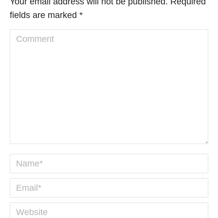
Your email address will not be published. Required
fields are marked
*
Comment
Name *
Email *
Website