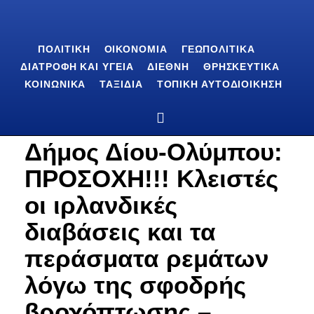
ΠΟΛΙΤΙΚΉ
ΟΙΚΟΝΟΜΊΑ
ΓΕΩΠΟΛΙΤΙΚΆ
ΔΙΑΤΡΟΦΉ ΚΑΙ ΥΓΕΊΑ
ΔΙΕΘΝΉ
ΘΡΗΣΚΕΥΤΙΚΆ
ΚΟΙΝΩΝΙΚΆ
ΤΑΞΊΔΙΑ
ΤΟΠΙΚΉ ΑΥΤΟΔΙΟΊΚΗΣΗ
Δήμος Δίου-Ολύμπου:
ΠΡΟΣΟΧΗ!!! Κλειστές
οι ιρλανδικές
διαβάσεις και τα
περάσματα ρεμάτων
λόγω της σφοδρής
βροχόπτωσης –