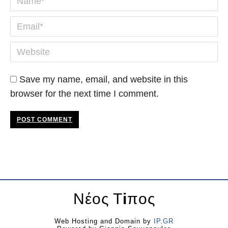
Email *
Website
Save my name, email, and website in this
browser for the next time I comment.
POST COMMENT
Νέος Τ
i
πος
Web Hosting and Domain by
IP.GR