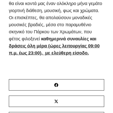
θα είναι κοντά μας έναν ολόκληρο μήνα γεμάτο
γιορτινή διάθεση, μουσική, φως και χρώματα.
Οι επισκέπτες, θα απολαύσουν μοναδικές
μουσικές βραδιές, μέσα στο παραμυθένιο
σκηνικό του Πάρκου των Χρωμάτων, που
φέτος φιλοξενεί
καθημερινά συναυλίες και
δράσεις όλη μέρα (ώρες λειτουργίας 09:00
π.μ. έως 23:00), με ελεύθερη είσοδο.