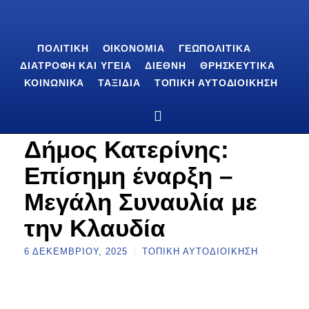
ΠΟΛΙΤΙΚΉ
ΟΙΚΟΝΟΜΊΑ
ΓΕΩΠΟΛΙΤΙΚΆ
ΔΙΑΤΡΟΦΉ ΚΑΙ ΥΓΕΊΑ
ΔΙΕΘΝΉ
ΘΡΗΣΚΕΥΤΙΚΆ
ΚΟΙΝΩΝΙΚΆ
ΤΑΞΊΔΙΑ
ΤΟΠΙΚΉ ΑΥΤΟΔΙΟΊΚΗΣΗ
Δήμος Κατερίνης:
Επίσημη έναρξη –
Μεγάλη Συναυλία με
την Κλαυδία
6 ΔΕΚΕΜΒΡΊΟΥ, 2025
ΤΟΠΙΚΉ ΑΥΤΟΔΙΟΊΚΗΣΗ