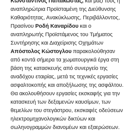
Κωνσταντίνος Παπακώστας,
και μαζί τους η
αναπληρώτρια Προϊσταμένη της Διεύθυνσης
Καθαριότητας, Ανακύκλωσης, Περιβάλλοντος,
Πρασίνου
Ροδή Καναρίδου
και ο
αναπληρωτής Προϊστάμενος του Τμήματος
Συντήρησης και Διαχείρισης Οχημάτων
Απόστολος Κώστογλου
παρακολούθησαν
από κοντά σήμερα τα χωματουργικά έργα στη
βάση της κατασκευής από συνεργείο της
αναδόχου εταιρίας, μετά τις τεχνικές εργασίες
ασφαλτοκοπής και αποξήλωσης της ασφάλτου.
Θα ακολουθήσουν εργασίες εκσκαφής για την
κατασκευή των δεξαμενών καυσίμων, των
θεμελίων του στεγάστρου, εκσκαφές οδεύσεων
ηλεκτρομηχανολογικών δικτύων και
σωληνογραμμών διανομέων και εξαερώσεων.