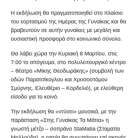
Η εκδήλωση θα πραγματοποιηθεί στο πλαίσιο
του εορτασμού της Ημέρας της Γυναίκας και θα
βραβευτούν σε αυτήν γυναίκες με μεγάλη και
ουσιαστική προσφορά στο κοινωνικό σύνολο.
Θα λάβει χώρα την Κυριακή 8 Μαρτίου, στις
7:00 το απόγευμα, στο πολυλειτουργικό κέντρο
– θέατρο «Μίκης Θεοδωράκης» (συμβολή των
οδών Παρατσίκογλου και Χρυσοστόμου
Σμύρνης, Ελευθέριο – Κορδελιό), με ελεύθερη
είσοδο για το κοινό.
Την εκδήλωση θα «ντύσει» μουσικά, με την
παράσταση «Στης Γυναίκας Τα Μάτια» η
γνωστή μέτζο – σοπράνο StaMatia (Σταματία
Μολλούδη), η οποία θα συνυπάρχει επί σκηνής