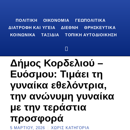
ΠΟΛΙΤΙΚΉ
ΟΙΚΟΝΟΜΊΑ
ΓΕΩΠΟΛΙΤΙΚΆ
ΔΙΑΤΡΟΦΉ ΚΑΙ ΥΓΕΊΑ
ΔΙΕΘΝΉ
ΘΡΗΣΚΕΥΤΙΚΆ
ΚΟΙΝΩΝΙΚΆ
ΤΑΞΊΔΙΑ
ΤΟΠΙΚΉ ΑΥΤΟΔΙΟΊΚΗΣΗ
Δήμος Κορδελιού –
Ευόσμου: Τιμάει τη
γυναίκα εθελόντρια,
την ανώνυμη γυναίκα
με την τεράστια
προσφορά
5 ΜΑΡΤΊΟΥ, 2026
ΧΩΡΊΣ ΚΑΤΗΓΟΡΊΑ