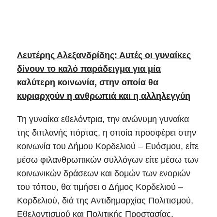
Λευτέρης Αλεξανδρίδης: Αυτές οι γυναίκες
δίνουν το καλό παράδειγμα για μία
καλύτερη κοινωνία, στην οποία θα
κυριαρχούν η ανθρωπιά και η αλληλεγγύη
Τη γυναίκα εθελόντρια, την ανώνυμη γυναίκα
της διπλανής πόρτας, η οποία προσφέρει στην
κοινωνία του Δήμου Κορδελιού – Ευόσμου, είτε
μέσω φιλανθρωπικών συλλόγων είτε μέσω των
κοινωνικών δράσεων και δομών των ενοριών
του τόπου, θα τιμήσει ο Δήμος Κορδελιού –
Κορδελιού, διά της Αντιδημαρχίας Πολιτισμού,
Εθελοντισμού και Πολιτικής Προστασίας.