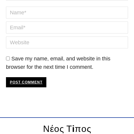
Name *
Email *
Website
Save my name, email, and website in this
browser for the next time I comment.
POST COMMENT
Νέος Τ
i
πος