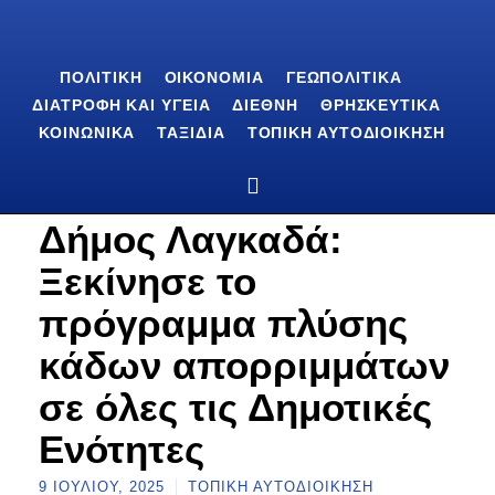
ΠΟΛΙΤΙΚΉ
ΟΙΚΟΝΟΜΊΑ
ΓΕΩΠΟΛΙΤΙΚΆ
ΔΙΑΤΡΟΦΉ ΚΑΙ ΥΓΕΊΑ
ΔΙΕΘΝΉ
ΘΡΗΣΚΕΥΤΙΚΆ
ΚΟΙΝΩΝΙΚΆ
ΤΑΞΊΔΙΑ
ΤΟΠΙΚΉ ΑΥΤΟΔΙΟΊΚΗΣΗ
Δήμος Λαγκαδά:
Ξεκίνησε το
πρόγραμμα πλύσης
κάδων απορριμμάτων
σε όλες τις Δημοτικές
Ενότητες
9 ΙΟΥΛΊΟΥ, 2025
ΤΟΠΙΚΉ ΑΥΤΟΔΙΟΊΚΗΣΗ