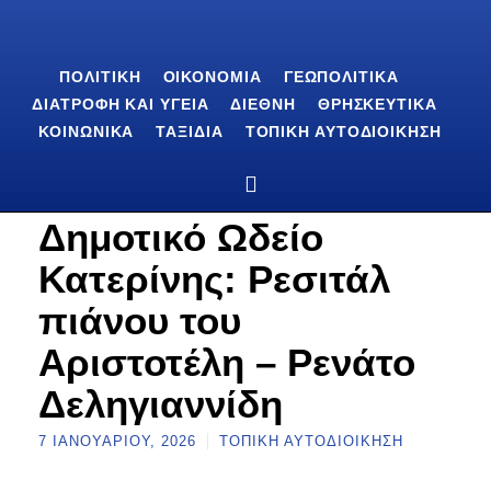
ΠΟΛΙΤΙΚΉ
ΟΙΚΟΝΟΜΊΑ
ΓΕΩΠΟΛΙΤΙΚΆ
ΔΙΑΤΡΟΦΉ ΚΑΙ ΥΓΕΊΑ
ΔΙΕΘΝΉ
ΘΡΗΣΚΕΥΤΙΚΆ
ΚΟΙΝΩΝΙΚΆ
ΤΑΞΊΔΙΑ
ΤΟΠΙΚΉ ΑΥΤΟΔΙΟΊΚΗΣΗ
Δημοτικό Ωδείο
Κατερίνης: Ρεσιτάλ
πιάνου του
Αριστοτέλη – Ρενάτο
Δεληγιαννίδη
7 ΙΑΝΟΥΑΡΊΟΥ, 2026
ΤΟΠΙΚΉ ΑΥΤΟΔΙΟΊΚΗΣΗ