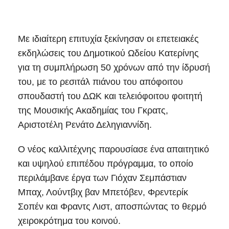
Με ιδιαίτερη επιτυχία ξεκίνησαν οι επετειακές
εκδηλώσεις του Δημοτικού Ωδείου Κατερίνης
για τη συμπλήρωση 50 χρόνων από την ίδρυσή
του, με το ρεσιτάλ πιάνου του απόφοιτου
σπουδαστή του ΔΩΚ και τελειόφοιτου φοιτητή
της Μουσικής Ακαδημίας του Γκρατς,
Αριστοτέλη Ρενάτο Δεληγιαννίδη.
Ο νέος καλλιτέχνης παρουσίασε ένα απαιτητικό
και υψηλού επιπέδου πρόγραμμα, το οποίο
περιλάμβανε έργα των Γιόχαν Σεμπάστιαν
Μπαχ, Λούντβιχ βαν Μπετόβεν, Φρεντερίκ
Σοπέν και Φραντς Λιστ, αποσπώντας το θερμό
χειροκρότημα του κοινού.