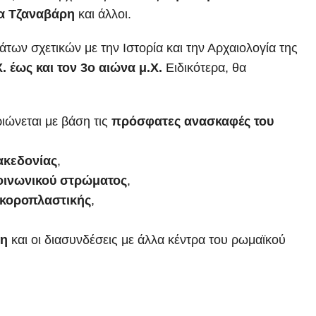
α Τζαναβάρη
και άλλοι.
των σχετικών με την Ιστορία και την Αρχαιολογία της
. έως και τον 3ο αιώνα μ.Χ.
Ειδικότερα, θα
ιώνεται με βάση τις
πρόσφατες ανασκαφές του
ακεδονίας
,
οινωνικού στρώματος
,
 κοροπλαστικής
,
κη
και οι διασυνδέσεις με άλλα κέντρα του ρωμαϊκού