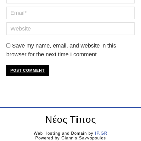
Email *
Website
Save my name, email, and website in this
browser for the next time I comment.
POST COMMENT
Νέος Τ
i
πος
Web Hosting and Domain by
IP.GR
Powered by Giannis Savvopoulos