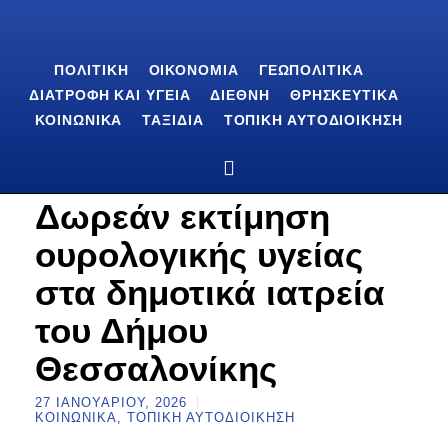
ΠΟΛΙΤΙΚΉ
ΟΙΚΟΝΟΜΊΑ
ΓΕΩΠΟΛΙΤΙΚΆ
ΔΙΑΤΡΟΦΉ ΚΑΙ ΥΓΕΊΑ
ΔΙΕΘΝΉ
ΘΡΗΣΚΕΥΤΙΚΆ
ΚΟΙΝΩΝΙΚΆ
ΤΑΞΊΔΙΑ
ΤΟΠΙΚΉ ΑΥΤΟΔΙΟΊΚΗΣΗ
Δωρεάν εκτίμηση
ουρολογικής υγείας
στα δημοτικά ιατρεία
του Δήμου
Θεσσαλονίκης
27 ΙΑΝΟΥΑΡΊΟΥ, 2026
ΚΟΙΝΩΝΙΚΆ
,
ΤΟΠΙΚΉ ΑΥΤΟΔΙΟΊΚΗΣΗ