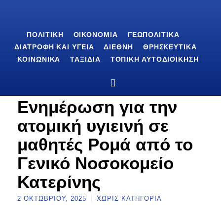
ΠΟΛΙΤΙΚΉ
ΟΙΚΟΝΟΜΊΑ
ΓΕΩΠΟΛΙΤΙΚΆ
ΔΙΑΤΡΟΦΉ ΚΑΙ ΥΓΕΊΑ
ΔΙΕΘΝΉ
ΘΡΗΣΚΕΥΤΙΚΆ
ΚΟΙΝΩΝΙΚΆ
ΤΑΞΊΔΙΑ
ΤΟΠΙΚΉ ΑΥΤΟΔΙΟΊΚΗΣΗ
Ενημέρωση για την
ατομική υγιεινή σε
μαθητές Ρομά από το
Γενικό Νοσοκομείο
Κατερίνης
2 ΟΚΤΩΒΡΊΟΥ, 2025
ΧΩΡΊΣ ΚΑΤΗΓΟΡΊΑ