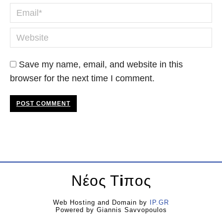
Email *
Website
Save my name, email, and website in this
browser for the next time I comment.
POST COMMENT
Νέος Τ
i
πος
Web Hosting and Domain by
IP.GR
Powered by Giannis Savvopoulos