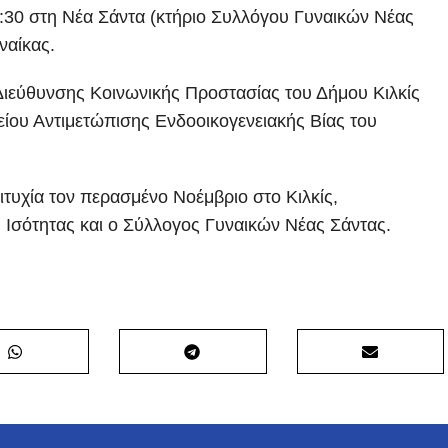
7:30 στη Νέα Σάντα (κτήριο Συλλόγου Γυναικών Νέας
ναίκας.
Διεύθυνσης Κοινωνικής Προστασίας του Δήμου Κιλκίς
είου Αντιμετώπισης Ενδοοικογενειακής Βίας του
ιτυχία τον περασμένο Νοέμβριο στο Κιλκίς,
ή Ισότητας και ο Σύλλογος Γυναικών Νέας Σάντας.