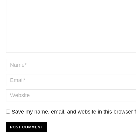
Name *
Email *
Website
Save my name, email, and website in this browser f
POST COMMENT