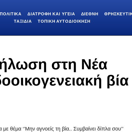
ΠΟΛΙΤΙΚΆ
ΔΙΑΤΡΟΦΉ ΚΑΙ ΥΓΕΊΑ
ΔΙΕΘΝΉ
ΘΡΗΣΚΕΥΤΙ
ΤΑΞΊΔΙΑ
ΤΟΠΙΚΉ ΑΥΤΟΔΙΟΊΚΗΣΗ
δήλωση στη Νέα
δοοικογενειακή βία
με θέμα ‘’Μην αγνοείς τη βία.. Συμβαίνει δίπλα σου’’