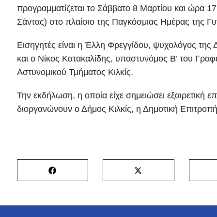
προγραμματίζεται το Σάββατο 8 Μαρτίου και ώρα 1
Σάντας) στο πλαίσιο της Παγκόσμιας Ημέρας της Γυ
Εισηγητές είναι η Έλλη Φρεγγίδου, ψυχολόγος της 
και ο Νίκος Κατακαλίδης, υπαστυνόμος Β’ του Γραφ
Αστυνομικού Τμήματος Κιλκίς.
Την εκδήλωση, η οποία είχε σημειώσει εξαιρετική επ
διοργανώνουν ο Δήμος Κιλκίς, η Δημοτική Επιτροπ