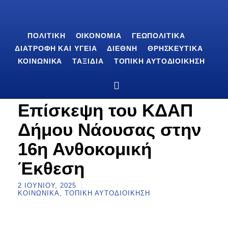
ΠΟΛΙΤΙΚΉ
ΟΙΚΟΝΟΜΊΑ
ΓΕΩΠΟΛΙΤΙΚΆ
ΔΙΑΤΡΟΦΉ ΚΑΙ ΥΓΕΊΑ
ΔΙΕΘΝΉ
ΘΡΗΣΚΕΥΤΙΚΆ
ΚΟΙΝΩΝΙΚΆ
ΤΑΞΊΔΙΑ
ΤΟΠΙΚΉ ΑΥΤΟΔΙΟΊΚΗΣΗ
Επίσκεψη του ΚΔΑΠ
Δήμου Νάουσας στην
16η Ανθοκομική
Έκθεση
2 ΙΟΥΝΊΟΥ, 2025
ΚΟΙΝΩΝΙΚΆ
,
ΤΟΠΙΚΉ ΑΥΤΟΔΙΟΊΚΗΣΗ