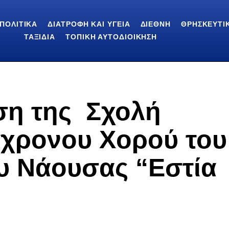
ΠΟΛΙΤΙΚΆ
ΔΙΑΤΡΟΦΉ ΚΑΙ ΥΓΕΊΑ
ΔΙΕΘΝΉ
ΘΡΗΣΚΕΥΤΙ
ΤΑΞΊΔΙΑ
ΤΟΠΙΚΉ ΑΥΤΟΔΙΟΊΚΗΣΗ
ση της Σχολή
γχρονου Χορού του
υ Νάουσας “Εστία