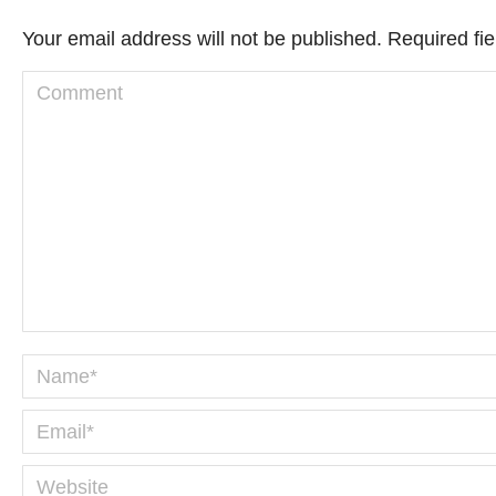
Your email address will not be published. Required f
Comment
Name *
Email *
Website