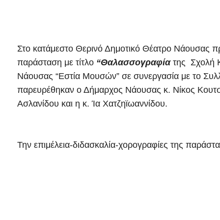
Στο κατάμεστο Θερινό Δημοτικό Θέατρο Νάουσας πρ
παράσταση με τίτλο
“Θαλασσογραφία
της Σχολή Κ
Νάουσας “Εστία Μουσών” σε συνεργασία με το Συλ
παρευρέθηκαν ο Δήμαρχος Νάουσας κ. Νίκος Κουτσογ
Ασλανίδου και η κ. Ία Χατζηϊωαννίδου.
Την επιμέλεια-διδασκαλία-χορογραφίες της παράστα