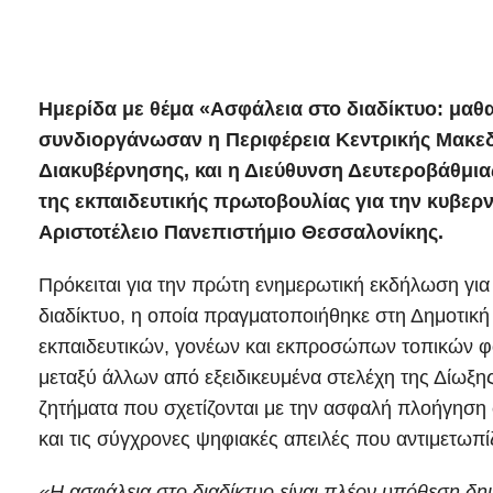
Ημερίδα με θέμα «Ασφάλεια στο διαδίκτυο: μαθ
συνδιοργάνωσαν η Περιφέρεια Κεντρικής Μακεδ
Διακυβέρνησης, και η Διεύθυνση Δευτεροβάθμια
της εκπαιδευτικής πρωτοβουλίας για την κυβερ
Αριστοτέλειο Πανεπιστήμιο Θεσσαλονίκης.
Πρόκειται για την πρώτη ενημερωτική εκδήλωση γι
διαδίκτυο, η οποία πραγματοποιήθηκε στη Δημοτική
εκπαιδευτικών, γονέων και εκπροσώπων τοπικών φο
μεταξύ άλλων από εξειδικευμένα στελέχη της Δίωξη
ζητήματα που σχετίζονται με την ασφαλή πλοήγηση
και τις σύγχρονες ψηφιακές απειλές που αντιμετωπίζ
«Η ασφάλεια στο διαδίκτυο είναι πλέον υπόθεση δη