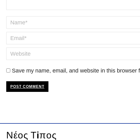
Name *
Email *
Website
Save my name, email, and website in this browser f
POST COMMENT
Νέος Τ
i
πος