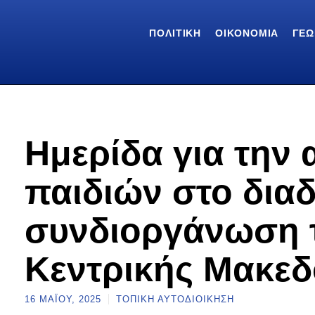
ΠΟΛΙΤΙΚΉ
ΟΙΚΟΝΟΜΊΑ
ΓΕΩ
Ημερίδα για την
παιδιών στο διαδ
συνδιοργάνωση τ
Κεντρικής Μακεδ
16 ΜΑΪ́ΟΥ, 2025
ΤΟΠΙΚΉ ΑΥΤΟΔΙΟΊΚΗΣΗ