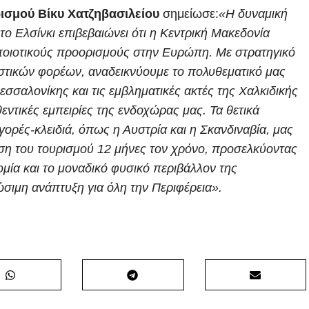
ισμού Βίκυ Χατζηβασιλείου
σημείωσε:
«Η δυναμική
 το Ελσίνκι επιβεβαιώνει ότι η Κεντρική Μακεδονία
 ποιοτικούς προορισμούς στην Ευρώπη. Με στρατηγικό
ιστικών φορέων, αναδεικνύουμε το πολυθεματικό μας
σαλονίκης και τις εμβληματικές ακτές της Χαλκιδικής
υθεντικές εμπειρίες της ενδοχώρας μας. Τα θετικά
ορές-κλειδιά, όπως η Αυστρία και η Σκανδιναβία, μας
χυση του τουρισμού 12 μήνες τον χρόνο, προσελκύοντας
ομία και το μοναδικό φυσικό περιβάλλον της
ώσιμη ανάπτυξη για όλη την Περιφέρεια».