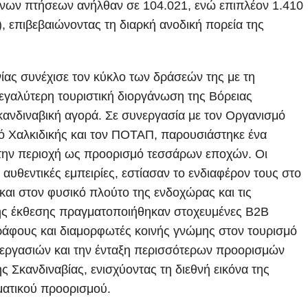
νων πτήσεων ανήλθαν σε 104.021, ενώ επιπλέον 1.410
), επιβεβαιώνοντας τη διαρκή ανοδική πορεία της
 συνέχισε τον κύκλο των δράσεών της με τη
μεγαλύτερη τουριστική διοργάνωση της Βόρειας
κανδιναβική αγορά. Σε συνεργασία με τον Οργανισμό
ό Χαλκιδικής και τον ΠΟΤΑΠ, παρουσιάστηκε ένα
 την περιοχή ως προορισμό τεσσάρων εποχών. Οι
υθεντικές εμπειρίες, εστίασαν το ενδιαφέρον τους στο
και στον φυσικό πλούτο της ενδοχώρας και τις
 της έκθεσης πραγματοποιήθηκαν στοχευμένες B2B
γράφους και διαμορφωτές κοινής γνώμης στον τουρισμό
συνεργασιών και την ένταξη περισσότερων προορισμών
ς Σκανδιναβίας, ενισχύοντας τη διεθνή εικόνα της
ματικού προορισμού.