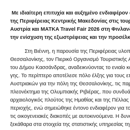
Με ιδιαίτερη επιτυχία και αυξημένο ενδιαφέρον
της Περιφέρειας Κεντρικής Μακεδονίας στις του
Αυστρία και MATKA Travel Fair 2026 στη Φινλαν
την ενίσχυση της εξωστρέφειας και την προσέλ
Στη Βιέννη, η παρουσία της Περιφέρειας υλοποι
Θεσσαλονίκης, τον Πιερικό Οργανισμό Τουριστικής
του Δήμου Κασσάνδρας, αναδεικνύοντας το ενιαίο 
γης. Το περίπτερο αποτέλεσε πόλο έλξης για τους 
Αυστριακών για την πόλη της Θεσσαλονίκης, τις παρ
πλεονέκτημα της Ολυμπιακής Ριβιέρας, που συνδυά
αρχαιολογικός πλούτος της Ημαθίας και της Πέλλας
περιοχής, ενώ σημειώθηκε έντονο ενδιαφέρον για το
τις οικογενειακές διακοπές με αυτοκινούμενα. Η δ
ξεκάθαρα στα στοιχεία της στατιστικής υπηρεσίας τη