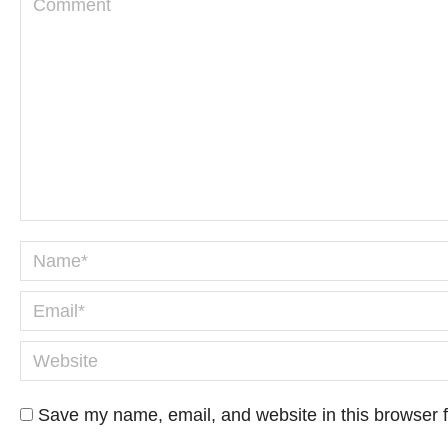
Name *
Email *
Website
Save my name, email, and website in this browser f