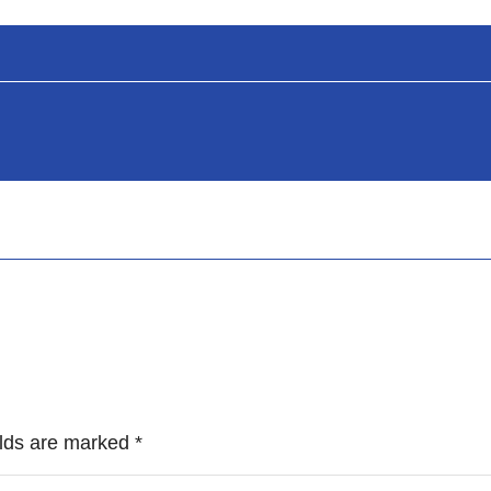
ields are marked
*