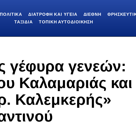
ΠΟΛΙΤΙΚΆ
ΔΙΑΤΡΟΦΉ ΚΑΙ ΥΓΕΊΑ
ΔΙΕΘΝΉ
ΘΡΗΣΚΕΥΤΙ
ΤΑΞΊΔΙΑ
ΤΟΠΙΚΉ ΑΥΤΟΔΙΟΊΚΗΣΗ
ς γέφυρα γενεών:
ου Καλαμαριάς και
ρ. Καλεμκερής»
αντινού