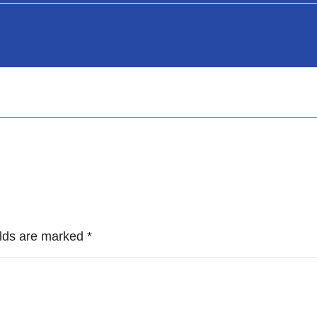
ields are marked
*