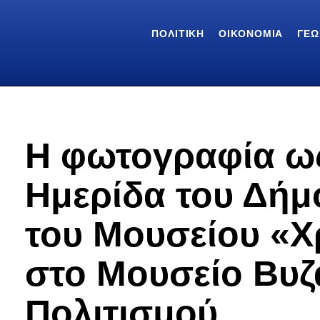
ΠΟΛΙΤΙΚΉ
ΟΙΚΟΝΟΜΊΑ
ΓΕΩ
Η φωτογραφία ω
Ημερίδα του Δήμ
του Μουσείου «Χ
στο Μουσείο Βυζ
Πολιτισμού