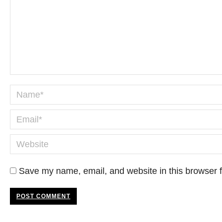
Name *
Email *
Website
Save my name, email, and website in this browser f
POST COMMENT