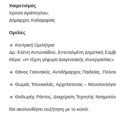
Χαιρετισμός
Χρύσα Αράπογλου,
Δήμαρχος Καλαμαριάς
Ομιλίες
🔹
Κεντρική Ομιλήτρια
Δρ. Ελένη Αντωνιάδου, Εντεταλμένη Δημοτική Σύμ
Θέμα: «Η τέχνη γέφυρα Διαγενεακής συνεργασίας»
🔹 Θάνος Γιαννακός, Αντιδήμαρχος Παιδείας, Πολι
🔹 Θωμάς Τσουκαλάς, Αρχιτέκτονας – Μουσειολόγο
🔹 Θοδωρής Ράντος, Διαχείριση Τεχνητής Νοημοσύ
Θα ακολουθήσει συζήτηση με το κοινό.