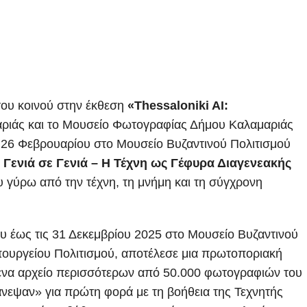
 του κοινού στην έκθεση
«Thessaloniki AI:
αριάς και το Μουσείο Φωτογραφίας Δήμου Καλαμαριάς
26 Φεβρουαρίου στο Μουσείο Βυζαντινού Πολιτισμού
Γενιά σε Γενιά – Η Τέχνη ως Γέφυρα Διαγενεακής
υ γύρω από την τέχνη, τη μνήμη και τη σύγχρονη
υ έως τις 31 Δεκεμβρίου 2025 στο Μουσείο Βυζαντινού
Υπουργείου Πολιτισμού, αποτέλεσε μια πρωτοποριακή
ό ένα αρχείο περισσότερων από 50.000 φωτογραφιών του
άνεψαν» για πρώτη φορά με τη βοήθεια της Τεχνητής