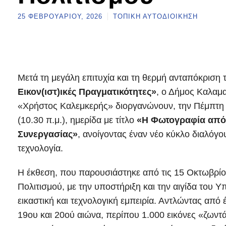
25 ΦΕΒΡΟΥΑΡΊΟΥ, 2026
ΤΟΠΙΚΉ ΑΥΤΟΔΙΟΊΚΗΣΗ
Μετά τη μεγάλη επιτυχία και τη θερμή ανταπόκριση
Εικον(ιστ)ικές Πραγματικότητες»
, ο Δήμος Καλαμ
«Χρήστος Καλεμκερής» διοργανώνουν, την Πέμπτη 
(10.30 π.μ.), ημερίδα με τίτλο
«Η Φωτογραφία από 
Συνεργασίας»
, ανοίγοντας έναν νέο κύκλο διαλόγο
τεχνολογία.
Η έκθεση, που παρουσιάστηκε από τις 15 Οκτωβρίο
Πολιτισμού, με την υποστήριξη και την αιγίδα του 
εικαστική και τεχνολογική εμπειρία. Αντλώντας απ
19ου και 20ού αιώνα, περίπου 1.000 εικόνες «ζωντ