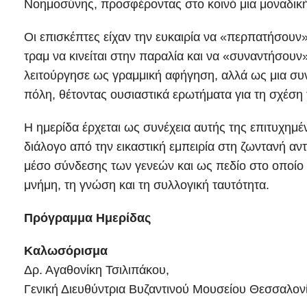
Νοημοσύνης, προσφέροντας στο κοινό μια μοναδική 
Οι επισκέπτες είχαν την ευκαιρία να «περπατήσουν
τραμ να κινείται στην παραλία και να «συναντήσο
λειτούργησε ως γραμμική αφήγηση, αλλά ως μια συ
πόλη, θέτοντας ουσιαστικά ερωτήματα για τη σχέση 
Η ημερίδα έρχεται ως συνέχεια αυτής της επιτυχημέ
διάλογο από την εικαστική εμπειρία στη ζωντανή αν
μέσο σύνδεσης των γενεών και ως πεδίο στο οποίο η
μνήμη, τη γνώση και τη συλλογική ταυτότητα.
Πρόγραμμα Ημερίδας
Καλωσόρισμα
Δρ. Αγαθονίκη Τσιλιπάκου,
Γενική Διευθύντρια Βυζαντινού Μουσείου Θεσσαλον