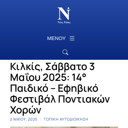
ΜΕΝΟΥ
Κιλκίς, Σάββατο 3
Μαΐου 2025: 14°
Παιδικό – Εφηβικό
Φεστιβάλ Ποντιακών
Χορών
2 ΜΑΪ́ΟΥ, 2025
ΤΟΠΙΚΉ ΑΥΤΟΔΙΟΊΚΗΣΗ