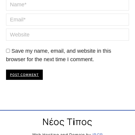
Name *
Email *
Website
Save my name, email, and website in this
browser for the next time I comment.
POST COMMENT
Νέος Τ
i
πος
Web Hosting and Domain by
IP.GR