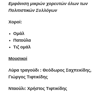
Εμφάνιση μικρών χορευτών όλων των
Πολιτιστικών Συλλόγων
Χοροί:
Ομάλ
Πατούλα
Τιζ ομάλ
Μουσικοί
Λύρα τραγούδι : Θεόδωρος Σαχπεκίδης,
Γιώργος Τιφτικίδης
Νταούλι: Χρήστος Τιφτικίδης