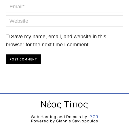
Email *
Website
Save my name, email, and website in this
browser for the next time I comment.
POST COMMENT
Νέος Τ
i
πος
Web Hosting and Domain by
IP.GR
Powered by Giannis Savvopoulos