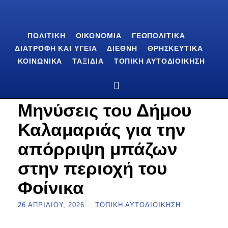
ΠΟΛΙΤΙΚΉ
ΟΙΚΟΝΟΜΊΑ
ΓΕΩΠΟΛΙΤΙΚΆ
ΔΙΑΤΡΟΦΉ ΚΑΙ ΥΓΕΊΑ
ΔΙΕΘΝΉ
ΘΡΗΣΚΕΥΤΙΚΆ
ΚΟΙΝΩΝΙΚΆ
ΤΑΞΊΔΙΑ
ΤΟΠΙΚΉ ΑΥΤΟΔΙΟΊΚΗΣΗ
Μηνύσεις του Δήμου
Καλαμαριάς για την
απόρριψη μπάζων
στην περιοχή του
Φοίνικα
26 ΑΠΡΙΛΊΟΥ, 2026
ΤΟΠΙΚΉ ΑΥΤΟΔΙΟΊΚΗΣΗ