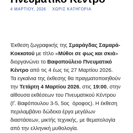
4 ΜΑΡΤΊΟΥ, 2026
ΧΩΡΊΣ ΚΑΤΗΓΟΡΊΑ
Έκθεση ζωγραφικής της
Σμαράγδας Σαμαρά-
Κοκκοτού
με τίτλο «
Μύθοι σε φως και σκιά
»
διοργανώνει το
Βαφοπούλειο Πνευματικό
Κέντρο
από τις 4 έως τις 27 Μαρτίου 2026.
Τα εγκαίνια της έκθεσης θα πραγματοποιηθούν
την
Τετάρτη 4 Μαρτίου 2026
, στις
19:00
, στην
αίθουσα εκθέσεων του Πνευματικού Κέντρου
(Γ. Βαφόπουλου 3-5, 5ος όροφος). Η έκθεση
περιλαμβάνει δώδεκα έργα μεγάλων
διαστάσεων, μικτής τεχνικής, με θεματολογία
από την ελληνική μυθολογία.