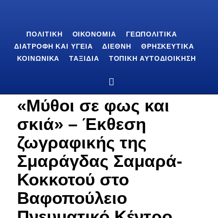
ΠΟΛΙΤΙΚΉ
ΟΙΚΟΝΟΜΊΑ
ΓΕΩΠΟΛΙΤΙΚΆ
ΔΙΑΤΡΟΦΉ ΚΑΙ ΥΓΕΊΑ
ΔΙΕΘΝΉ
ΘΡΗΣΚΕΥΤΙΚΆ
ΚΟΙΝΩΝΙΚΆ
ΤΑΞΊΔΙΑ
ΤΟΠΙΚΉ ΑΥΤΟΔΙΟΊΚΗΣΗ
«Μύθοι σε φως και
σκιά» – Έκθεση
ζωγραφικής της
Σμαράγδας Σαμαρά-
Κοκκοτού στο
Βαφοπούλειο
Πνευματικό Κέντρο