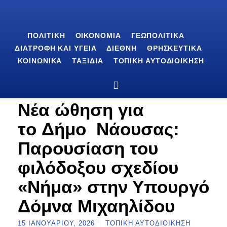
ΠΟΛΙΤΙΚΉ
ΟΙΚΟΝΟΜΊΑ
ΓΕΩΠΟΛΙΤΙΚΆ
ΔΙΑΤΡΟΦΉ ΚΑΙ ΥΓΕΊΑ
ΔΙΕΘΝΉ
ΘΡΗΣΚΕΥΤΙΚΆ
ΚΟΙΝΩΝΙΚΆ
ΤΑΞΊΔΙΑ
ΤΟΠΙΚΉ ΑΥΤΟΔΙΟΊΚΗΣΗ
Νέα ώθηση για
τo Δήμο Νάουσας:
Παρουσίαση του
φιλόδοξου σχεδίου
«Νήμα» στην Υπουργό
Δόμνα Μιχαηλίδου
15 ΙΑΝΟΥΑΡΊΟΥ, 2026
ΤΟΠΙΚΉ ΑΥΤΟΔΙΟΊΚΗΣΗ