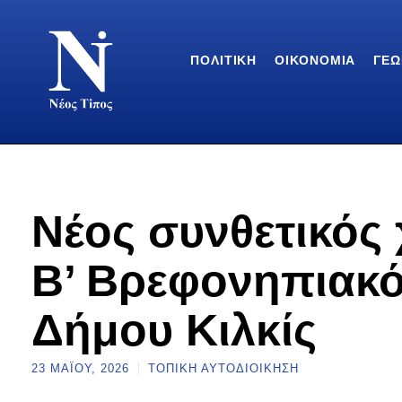
ΠΟΛΙΤΙΚΉ
ΟΙΚΟΝΟΜΊΑ
ΓΕΩ
Νέος συνθετικός
Β’ Βρεφονηπιακό
Δήμου Κιλκίς
23 ΜΑΪ́ΟΥ, 2026
ΤΟΠΙΚΉ ΑΥΤΟΔΙΟΊΚΗΣΗ