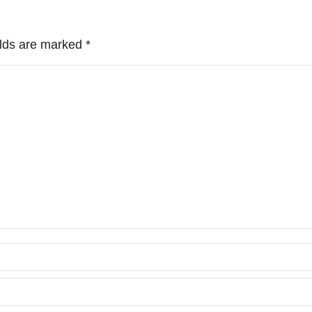
ields are marked
*