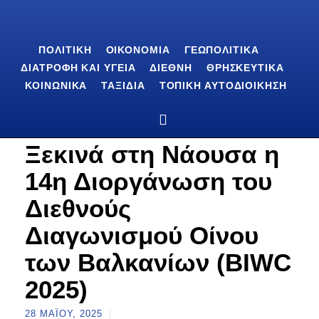
ΠΟΛΙΤΙΚΉ
ΟΙΚΟΝΟΜΊΑ
ΓΕΩΠΟΛΙΤΙΚΆ
ΔΙΑΤΡΟΦΉ ΚΑΙ ΥΓΕΊΑ
ΔΙΕΘΝΉ
ΘΡΗΣΚΕΥΤΙΚΆ
ΚΟΙΝΩΝΙΚΆ
ΤΑΞΊΔΙΑ
ΤΟΠΙΚΉ ΑΥΤΟΔΙΟΊΚΗΣΗ
Ξεκινά στη Νάουσα η
14η Διοργάνωση του
Διεθνούς
Διαγωνισμού Οίνου
των Βαλκανίων (BIWC
2025)
28 ΜΑΪ́ΟΥ, 2025