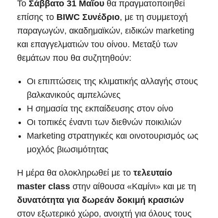
Το
Σάββατο 31 Μαΐου
θα πραγματοποιηθεί
επίσης το
BIWC Συνέδριο
, με τη συμμετοχή
παραγωγών, ακαδημαϊκών, ειδικών marketing
και επαγγελματιών του οίνου. Μεταξύ των
θεμάτων που θα συζητηθούν:
Οι επιπτώσεις της κλιματικής αλλαγής στους
βαλκανικούς αμπελώνες
Η σημασία της εκπαίδευσης στον οίνο
Οι τοπικές έναντι των διεθνών ποικιλιών
Marketing στρατηγικές και οινοτουρισμός ως
μοχλός βιωσιμότητας
Η μέρα θα ολοκληρωθεί με το
τελευταίο
master class
στην αίθουσα «Καμίνι» και με τη
δυνατότητα για δωρεάν δοκιμή κρασιών
στον εξωτερικό χώρο, ανοιχτή για όλους τους