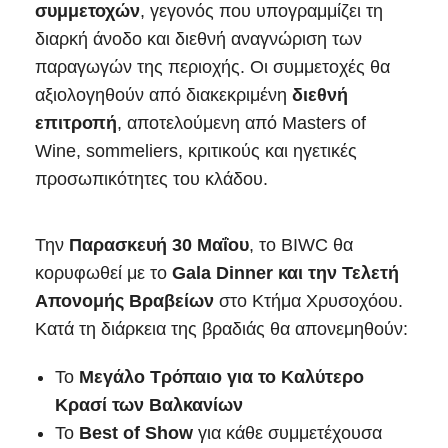
συμμετοχών
, γεγονός που υπογραμμίζει τη
διαρκή άνοδο και διεθνή αναγνώριση των
παραγωγών της περιοχής. Οι συμμετοχές θα
αξιολογηθούν από διακεκριμένη
διεθνή
επιτροπή
, αποτελούμενη από Masters of
Wine, sommeliers, κριτικούς και ηγετικές
προσωπικότητες του κλάδου.
Την
Παρασκευή 30 Μαΐου
, το BIWC θα
κορυφωθεί με το
Gala Dinner και την Τελετή
Απονομής Βραβείων
στο Κτήμα Χρυσοχόου.
Κατά τη διάρκεια της βραδιάς θα απονεμηθούν:
Το
Μεγάλο Τρόπαιο για το Καλύτερο
Κρασί των Βαλκανίων
Το
Best of Show
για κάθε συμμετέχουσα