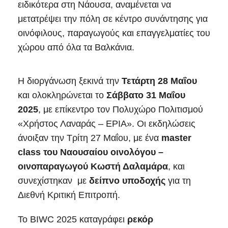
ειδικότερα στη Νάουσα, αναμένεται να
μετατρέψει την πόλη σε κέντρο συνάντησης για
οινόφιλους, παραγωγούς και επαγγελματίες του
χώρου από όλα τα Βαλκάνια.
Η διοργάνωση ξεκινά την
Τετάρτη 28 Μαΐου
και ολοκληρώνεται το
Σάββατο 31 Μαΐου
2025
, με επίκεντρο τον Πολυχώρο Πολιτισμού
«Χρήστος Λαναράς – ΕΡΙΑ». Οι εκδηλώσεις
άνοιξαν την Τρίτη 27 Μαΐου, με ένα
master
class του Ναουσαίου οινολόγου –
οινοπαραγωγού Κωστή Δαλαμάρα
, και
συνεχίστηκαν με
δείπνο υποδοχής
για τη
Διεθνή Κριτική Επιτροπή.
Το BIWC 2025 καταγράφει
ρεκόρ