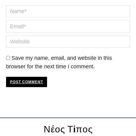
Name *
Email *
Website
Save my name, email, and website in this
browser for the next time I comment.
POST COMMENT
Νέος Τ
i
πος