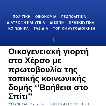
ΠΟΛΙΤΙΚΉ
ΟΙΚΟΝΟΜΊΑ
ΓΕΩΠΟΛΙΤΙΚΆ
ΔΙΑΤΡΟΦΉ ΚΑΙ ΥΓΕΊΑ
ΔΙΕΘΝΉ
ΘΡΗΣΚΕΥΤΙΚΆ
ΚΟΙΝΩΝΙΚΆ
ΤΑΞΊΔΙΑ
ΤΟΠΙΚΉ ΑΥΤΟΔΙΟΊΚΗΣΗ
Οικογενειακή γιορτή
στο Χέρσο με
πρωτοβουλία της
τοπικής κοινωνικής
δομής ‘’Βοήθεια στο
Σπίτι’’
23 ΙΑΝΟΥΑΡΊΟΥ, 2026
ΤΟΠΙΚΉ ΑΥΤΟΔΙΟΊΚΗΣΗ