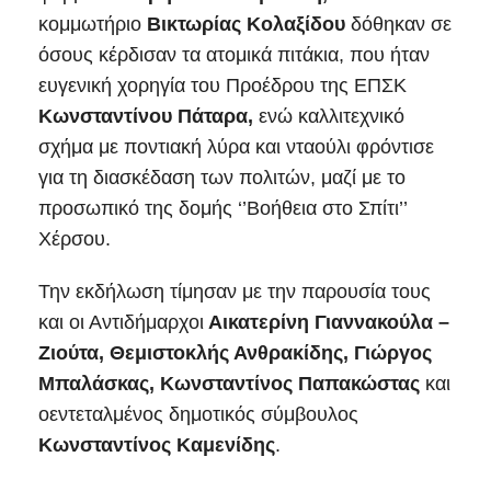
κομμωτήριο
Βικτωρίας
Κολαξίδου
δόθηκαν σε
όσους κέρδισαν τα ατομικά πιτάκια, που ήταν
ευγενική χορηγία του Προέδρου της ΕΠΣΚ
Κωνσταντίνου
Πάταρα,
ενώ καλλιτεχνικό
σχήμα με ποντιακή λύρα και νταούλι φρόντισε
για τη διασκέδαση των πολιτών, μαζί με το
προσωπικό της δομής ‘’Βοήθεια στο Σπίτι’’
Χέρσου.
Την εκδήλωση τίμησαν με την παρουσία τους
και οι Αντιδήμαρχοι
Αικατερίνη Γιαννακούλα –
Ζιούτα, Θεμιστοκλής Ανθρακίδης, Γιώργος
Μπαλάσκας, Κωνσταντίνος Παπακώστας
και
οεντεταλμένος δημοτικός σύμβουλος
Κωνσταντίνος Καμενίδης
.