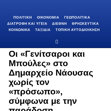
ΠΟΛΙΤΙΚΉ
ΟΙΚΟΝΟΜΊΑ
ΓΕΩΠΟΛΙΤΙΚΆ
ΔΙΑΤΡΟΦΉ ΚΑΙ ΥΓΕΊΑ
ΔΙΕΘΝΉ
ΘΡΗΣΚΕΥΤΙΚΆ
ΚΟΙΝΩΝΙΚΆ
ΤΑΞΊΔΙΑ
ΤΟΠΙΚΉ ΑΥΤΟΔΙΟΊΚΗΣΗ
Οι «Γενίτσαροι και
Μπούλες» στο
Δημαρχείο Νάουσας
χωρίς τον
«πρόσωπο»,
σύμφωνα με την
παράδοση