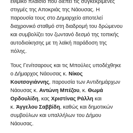
εθιμικό πλαίσιο που διέπει τις συγκεκριμένες
στιγμές της Αποκριάς της Νάουσας. Η
παρουσία τους στο Δημαρχείο αποτελεί
διαχρονικό σταθμό στη διαδρομή του δρώμενου
και συμβολίζει τον ζωντανό δεσμό της τοπικής
αυτοδιοίκησης με τη λαϊκή παράδοση της
πόλης.
Τους Γενίτσαρους και τις Μπούλες υποδέχθηκε
ο Δήμαρχος Νάουσας κ.
Νίκος
Κουτσογιάννης
, παρουσία των Αντιδημάρχων
Νάουσας κ.
Αντώνη Μπέζου
, κ.
Θωμά
Ορδουλίδη
, κας
Χριστίνας Ράλλη
και
κ.
Άγγελου Σαββίδη
, καθώς και δημοτικών
συμβούλων και υπαλλήλων του Δήμου
Νάουσας.