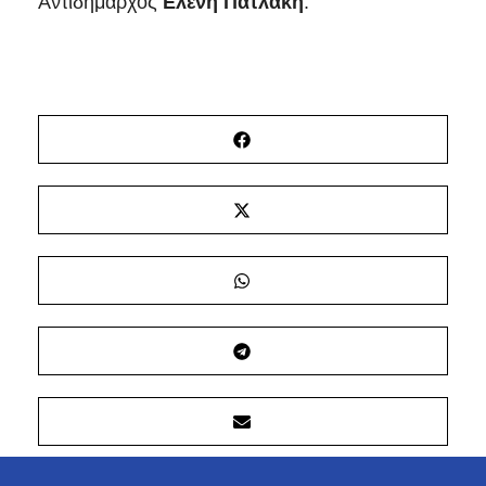
Αντιδήμαρχος
Ελένη Πατλάκη
.