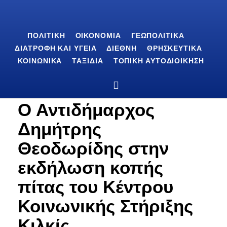
ΠΟΛΙΤΙΚΉ
ΟΙΚΟΝΟΜΊΑ
ΓΕΩΠΟΛΙΤΙΚΆ
ΔΙΑΤΡΟΦΉ ΚΑΙ ΥΓΕΊΑ
ΔΙΕΘΝΉ
ΘΡΗΣΚΕΥΤΙΚΆ
ΚΟΙΝΩΝΙΚΆ
ΤΑΞΊΔΙΑ
ΤΟΠΙΚΉ ΑΥΤΟΔΙΟΊΚΗΣΗ
Ο Αντιδήμαρχος
Δημήτρης
Θεοδωρίδης στην
εκδήλωση κοπής
πίτας του Κέντρου
Κοινωνικής Στήριξης
Κιλκίς