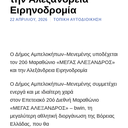
Ειρηνοδρομία
22 ΑΠΡΙΛΊΟΥ, 2026
ΤΟΠΙΚΉ ΑΥΤΟΔΙΟΊΚΗΣΗ
Ο Δήμος Αμπελοκήπων–Μενεμένης υποδέχεται
τον 20ό Μαραθώνιο «ΜΕΓΑΣ ΑΛΕΞΑΝΔΡΟΣ»
και την Αλεξάνδρεια Ειρηνοδρομία
Ο Δήμος Αμπελοκήπων–Μενεμένης συμμετέχει
ενεργά και με ιδιαίτερη χαρά
στον Επετειακό 20ό Διεθνή Μαραθώνιο
«ΜΕΓΑΣ ΑΛΕΞΑΝΔΡΟΣ» – bwin, τη
μεγαλύτερη αθλητική διοργάνωση της Βόρειας
Ελλάδας, που θα