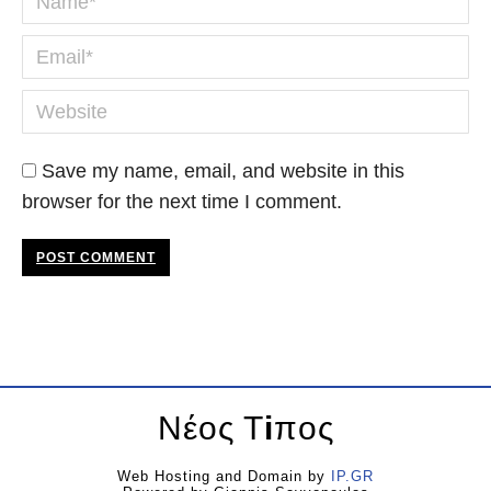
Email *
Website
Save my name, email, and website in this
browser for the next time I comment.
POST COMMENT
Νέος Τ
i
πος
Web Hosting and Domain by
IP.GR