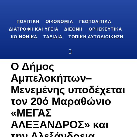
ΠΟΛΙΤΙΚΉ
ΟΙΚΟΝΟΜΊΑ
ΓΕΩΠΟΛΙΤΙΚΆ
ΔΙΑΤΡΟΦΉ ΚΑΙ ΥΓΕΊΑ
ΔΙΕΘΝΉ
ΘΡΗΣΚΕΥΤΙΚΆ
ΚΟΙΝΩΝΙΚΆ
ΤΑΞΊΔΙΑ
ΤΟΠΙΚΉ ΑΥΤΟΔΙΟΊΚΗΣΗ
Ο Δήμος
Αμπελοκήπων–
Μενεμένης υποδέχεται
τον 20ό Μαραθώνιο
«ΜΕΓΑΣ
ΑΛΕΞΑΝΔΡΟΣ» και
την Αλεξάνδρεια