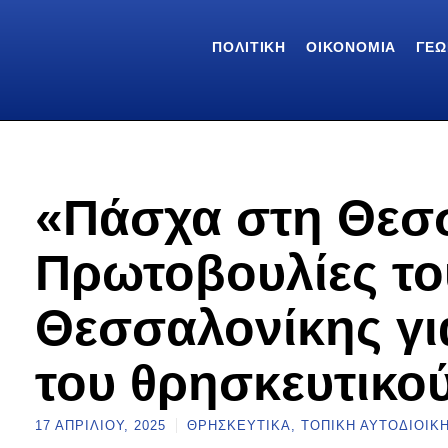
ΠΟΛΙΤΙΚΉ
ΟΙΚΟΝΟΜΊΑ
ΓΕΩ
«Πάσχα στη Θεσ
Πρωτοβουλίες τ
Θεσσαλονίκης γι
του θρησκευτικο
17 ΑΠΡΙΛΊΟΥ, 2025
ΘΡΗΣΚΕΥΤΙΚΆ
,
ΤΟΠΙΚΉ ΑΥΤΟΔΙΟΊΚ