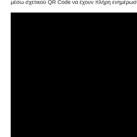
μέσω σχετικού QR Code να έχουν πλήρη ενημέρωσ