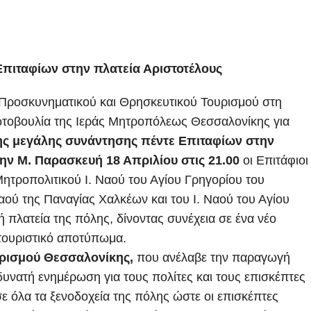
Επιταφίων στην πλατεία Αριστοτέλους
υ Προσκυνηματικού και Θρησκευτικού Τουρισμού στη
ωτοβουλία της Ιεράς Μητροπόλεως Θεσσαλονίκης για
ης μεγάλης συνάντησης πέντε Επιταφίων στην
Την Μ. Παρασκευή 18 Απριλίου στις 21.00
οι Επιτάφιοι
Μητροπολιτικού Ι. Ναού του Αγίου Γρηγορίου του
αού της Παναγίας Χαλκέων και του Ι. Ναού του Αγίου
 πλατεία της πόλης, δίνοντας συνέχεια σε ένα νέο
ι τουριστικό αποτύπωμα.
ρισμού Θεσσαλονίκης,
που ανέλαβε την παραγωγή
υνατή ενημέρωση για τους πολίτες και τους επισκέπτες
ε όλα τα ξενοδοχεία της πόλης ώστε οι επισκέπτες