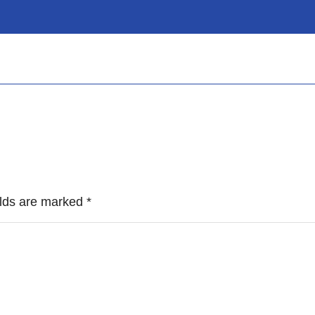
ields are marked
*