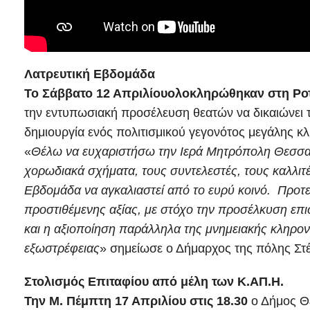
Λατρευτική Εβδομάδα
Το Σάββατο 12 Απριλίου
ολοκληρώθηκαν στη Ροτ
την εντυπωσιακή προσέλευση θεατών να δικαιώνει 
δημιουργία ενός πολιτισμικού γεγονότος μεγάλης κλ
«
Θέλω να ευχαριστήσω την Ιερά Μητρόπολη Θεσσαλ
χορωδιακά σχήματα, τους συντελεστές, τους καλλιτ
Εβδομάδα να αγκαλιαστεί από το ευρύ κοινό. Προτε
προστιθέμενης αξίας, με στόχο την προσέλκυση επι
και η αξιοποίηση παράλληλα της μνημειακής κληρον
εξωστρέφειας
» σημείωσε ο Δήμαρχος της πόλης Στ
Στολισμός Επιταφίου από μέλη των Κ.ΑΠ.Η.
Την Μ. Πέμπτη 17 Απριλίου στις 18.30
ο Δήμος Θε