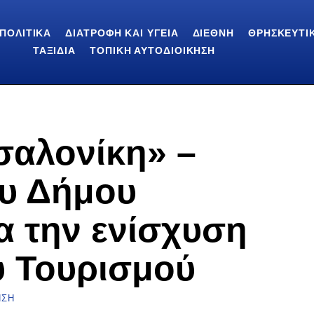
ΠΟΛΙΤΙΚΆ
ΔΙΑΤΡΟΦΉ ΚΑΙ ΥΓΕΊΑ
ΔΙΕΘΝΉ
ΘΡΗΣΚΕΥΤΙ
ΤΑΞΊΔΙΑ
ΤΟΠΙΚΉ ΑΥΤΟΔΙΟΊΚΗΣΗ
σαλονίκη» –
ου Δήμου
α την ενίσχυση
ύ Τουρισμού
ΗΣΗ