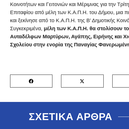
Κοινοτήτων και Γειτονιών και Μέριμνας για την Τρί
Επιταφίου από μέλη των Κ.Α.Π.Η. του Δήμου, μια π
και ξεκίνησε από το Κ.Α.Π.Η. της Β’ Δημοτικής Κοιν
Συγκεκριμένα,
μέλη των Κ.Α.Π.Η. θα στολίσουν τ
Αυταδέλφων Μαρτύρων, Αγάπης, Ειρήνης και Χιο
Σχολείου στην ενορία της Παναγίας Φανερωμέν
ΣΧΕΤΙΚΑ ΑΡΘΡΑ