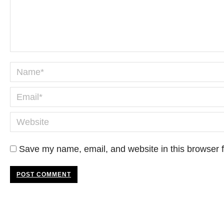
Name *
Email *
Website
Save my name, email, and website in this browser f
POST COMMENT