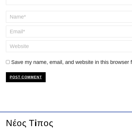
Name *
Email *
Website
Save my name, email, and website in this browser f
POST COMMENT
Νέος Τ
i
πος