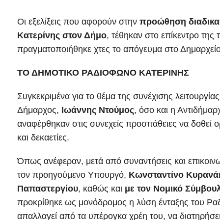
Οι εξελίξεις που αφορούν στην
προώθηση διαδικα
Κατερίνης στον Δήμο
, τέθηκαν στο επίκεντρο της
πραγματοποιήθηκε χτες το απόγευμα στο Δημαρχείο
ΤΟ ΔΗΜΟΤΙΚΟ ΡΑΔΙΟΦΩΝΟ ΚΑΤΕΡΙΝΗΣ
Συγκεκριμένα για το θέμα της συνέχισης λειτουργία
Δήμαρχος,
Ιωάννης Ντούμος
, όσο και η Αντιδήμα
αναφέρθηκαν στις συνεχείς προσπάθειες να δοθεί ο
και δεκαετίες.
Όπως ανέφεραν, μετά από συναντήσεις και επικοινω
τον προηγούμενο Υπουργό,
Κωνσταντίνο Κυρανά
Παπαστεργίου
, καθώς και
με τον Νομικό Σύμβου
προκρίθηκε ως μονόδρομος η λύση ένταξης του Ραδ
απαλλαγεί από τα υπέρογκα χρέη του, να διατηρήσε