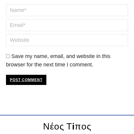
Name *
Email *
Website
Save my name, email, and website in this
browser for the next time I comment.
POST COMMENT
Νέος Τ
i
πος