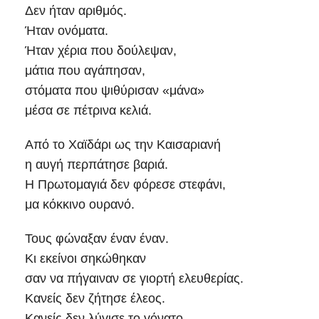
Δεν ήταν αριθμός.
Ήταν ονόματα.
Ήταν χέρια που δούλεψαν,
μάτια που αγάπησαν,
στόματα που ψιθύρισαν «μάνα»
μέσα σε πέτρινα κελιά.
Από το Χαϊδάρι ως την Καισαριανή
η αυγή περπάτησε βαριά.
Η Πρωτομαγιά δεν φόρεσε στεφάνι,
μα κόκκινο ουρανό.
Τους φώναξαν έναν έναν.
Κι εκείνοι σηκώθηκαν
σαν να πήγαιναν σε γιορτή ελευθερίας.
Κανείς δεν ζήτησε έλεος.
Κανείς δεν λύγισε το γόνατο.