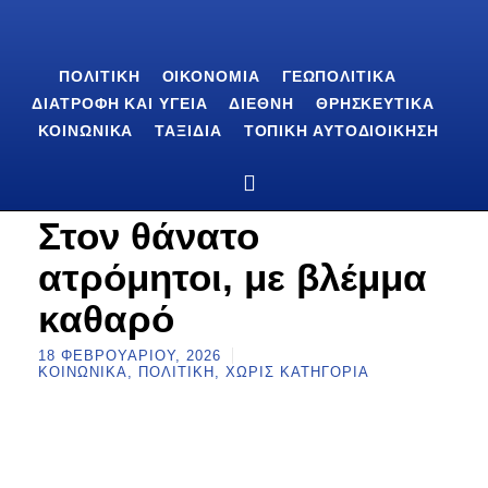
ΠΟΛΙΤΙΚΉ
ΟΙΚΟΝΟΜΊΑ
ΓΕΩΠΟΛΙΤΙΚΆ
ΔΙΑΤΡΟΦΉ ΚΑΙ ΥΓΕΊΑ
ΔΙΕΘΝΉ
ΘΡΗΣΚΕΥΤΙΚΆ
ΚΟΙΝΩΝΙΚΆ
ΤΑΞΊΔΙΑ
ΤΟΠΙΚΉ ΑΥΤΟΔΙΟΊΚΗΣΗ
Στον θάνατο
ατρόμητοι, με βλέμμα
καθαρό
18 ΦΕΒΡΟΥΑΡΊΟΥ, 2026
ΚΟΙΝΩΝΙΚΆ
,
ΠΟΛΙΤΙΚΉ
,
ΧΩΡΊΣ ΚΑΤΗΓΟΡΊΑ