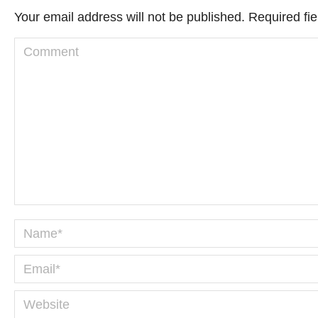
Your email address will not be published. Required f
Comment
Name *
Email *
Website