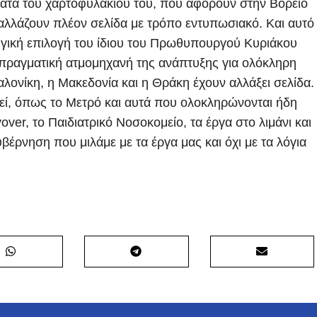
ατα του χαρτοφυλακίου του, που αφορούν στην Βόρειο
αλλάζουν πλέον σελίδα με τρόπο εντυπωσιακό. Και αυτό
τηγική επιλογή του ίδιου του Πρωθυπουργού Κυριάκου
η πραγματική ατμομηχανή της ανάπτυξης για ολόκληρη
λονίκη, η Μακεδονία και η Θράκη έχουν αλλάξει σελίδα.
εί, όπως το Μετρό και αυτά που ολοκληρώνονται ήδη
ver, το Παιδιατρικό Νοσοκομείο, τα έργα στο λιμάνι και
βέρνηση που μιλάμε με τα έργα μας και όχι με τα λόγια