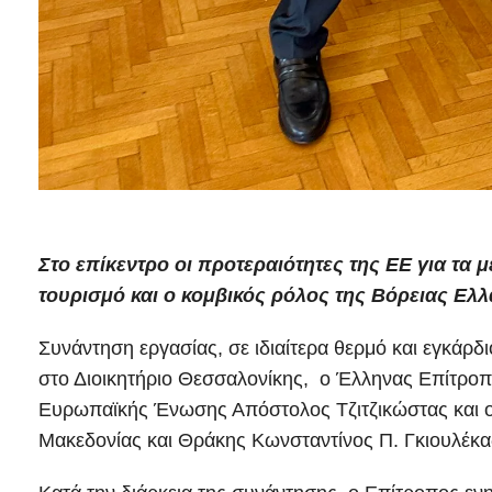
Στο επίκεντρο οι προτεραιότητες της ΕΕ για τα
τουρισμό
και ο κομβικός ρόλος της Βόρειας Ελ
Συνάντηση εργασίας, σε ιδιαίτερα θερμό και εγκάρδιο
στο Διοικητήριο Θεσσαλονίκης, ο Έλληνας Επίτροπο
Ευρωπαϊκής Ένωσης Απόστολος Τζιτζικώστας και ο
Μακεδονίας και Θράκης Κωνσταντίνος Π. Γκιουλέκα