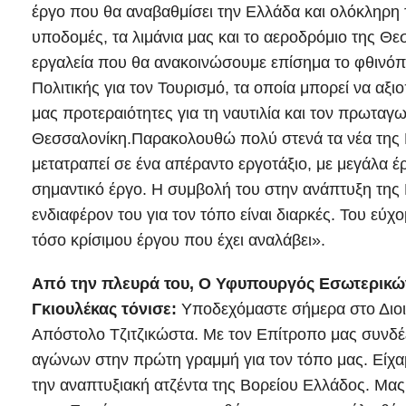
έργο που θα αναβαθμίσει την Ελλάδα και ολόκληρη 
υποδομές, τα λιμάνια μας και το αεροδρόμιο της Θ
εργαλεία που θα ανακοινώσουμε επίσημα το φθινόπ
Πολιτικής για τον Τουρισμό, τα οποία μπορεί να αξι
μας προτεραιότητες για τη ναυτιλία και τον πρωταγω
Θεσσαλονίκη.Παρακολουθώ πολύ στενά τα νέα της Β
μετατραπεί σε ένα απέραντο εργοτάξιο, με μεγάλα έ
σημαντικό έργο. Η συμβολή του στην ανάπτυξη της Μ
ενδιαφέρον του για τον τόπο είναι διαρκές. Του εύχ
τόσο κρίσιμου έργου που έχει αναλάβει».
Από την πλευρά του, Ο Υφυπουργός Εσωτερικών
Γκιουλέκας τόνισε:
Υποδεχόμαστε σήμερα στο Διοικ
Απόστολο Τζιτζικώστα. Με τον Επίτροπο μας συνδέε
αγώνων στην πρώτη γραμμή για τον τόπο μας. Είχαμε
την αναπτυξιακή ατζέντα της Βορείου Ελλάδος. Μας