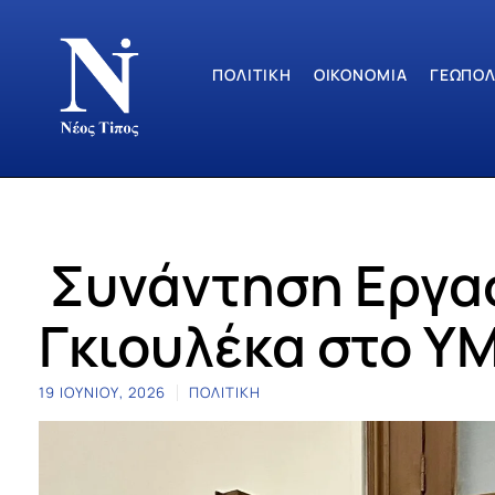
ΠΟΛΙΤΙΚΉ
ΟΙΚΟΝΟΜΊΑ
ΓΕΩΠΟΛ
Συνάντηση Εργασ
Γκιουλέκα στο Υ
19 ΙΟΥΝΊΟΥ, 2026
ΠΟΛΙΤΙΚΉ