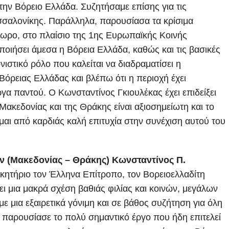
την Βόρειο Ελλάδα. Συζητήσαμε επίσης για τις
εσσαλονίκης. Παράλληλα, παρουσίασα τα κρίσιμα
ωρο, στο πλαίσιο της 1ης Ευρωπαϊκής Κοινής
οποιήσει άμεσα η Βόρεια Ελλάδα, καθώς και τις βασικές
νιστικό ρόλο που καλείται να διαδραματίσει η
όρειας Ελλάδας και βλέπω ότι η περιοχή έχει
ργα παντού. Ο Κωνσταντίνος Γκιουλέκας έχει επιδείξει
ακεδονίας και της Θράκης είναι αξιοσημείωτη και το
ομαι από καρδιάς καλή επιτυχία στην συνέχιση αυτού του
 (Μακεδονίας – Θράκης) Κωνσταντίνος Π.
ητήριο τον Έλληνα Επίτροπο, τον Βορειοελλαδίτη
ι μια μακρά σχέση βαθιάς φιλίας και κοινών, μεγάλων
 μια εξαιρετικά γόνιμη και σε βάθος συζήτηση για όλη
 παρουσίασε το πολύ σημαντικό έργο που ήδη επιτελεί