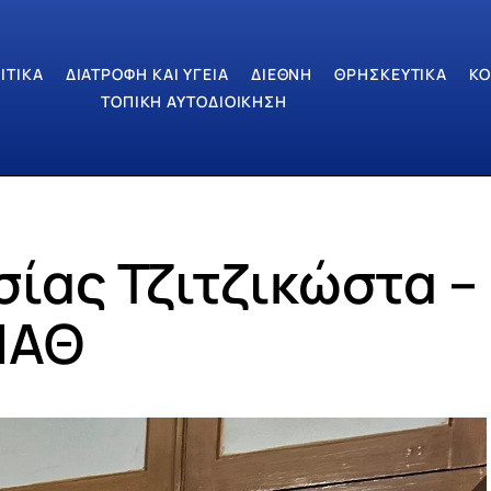
ΙΤΙΚΆ
ΔΙΑΤΡΟΦΉ ΚΑΙ ΥΓΕΊΑ
ΔΙΕΘΝΉ
ΘΡΗΣΚΕΥΤΙΚΆ
ΚΟ
ΤΟΠΙΚΉ ΑΥΤΟΔΙΟΊΚΗΣΗ
ίας Τζιτζικώστα –
ΜΑΘ