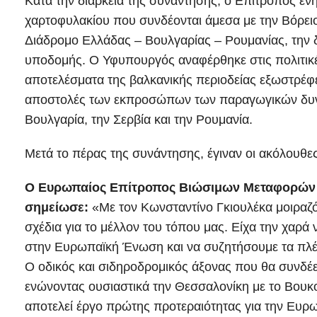
Κατά την διάρκεια της συνάντησης, ο Επίτροπος ε
χαρτοφυλακίου που συνδέονται άμεσα με την Βόρει
Διάδρομο Ελλάδας – Βουλγαρίας – Ρουμανίας, την δ
υποδομής. Ο Υφυπουργός αναφέρθηκε στις πολιτικ
αποτελέσματα της βαλκανικής περιοδείας εξωστρέφει
αποστολές των εκπροσώπων των παραγωγικών δυνά
Βουλγαρία, την Σερβία και την Ρουμανία.
Μετά το πέρας της συνάντησης, έγιναν οι ακόλουθε
Ο Ευρωπαίος Επίτροπος Βιώσιμων Μεταφορών κ
σημείωσε:
«Με τον Κωνσταντίνο Γκιουλέκα μοιραζό
σχέδια για το μέλλον του τόπου μας. Είχα την χαρά
στην Ευρωπαϊκή Ένωση και να συζητήσουμε τα πλέο
Ο οδικός και σιδηροδρομικός άξονας που θα συνδέε
ενώνοντας ουσιαστικά την Θεσσαλονίκη με το Βουκ
αποτελεί έργο πρώτης προτεραιότητας για την Ευρ