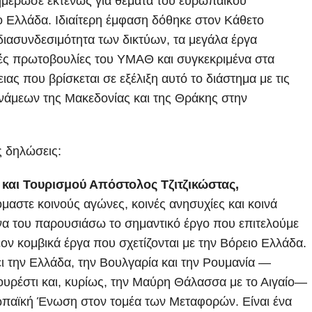
νημέρωσε εκτενώς για θέματα του ευρωπαϊκού
ο Ελλάδα. Ιδιαίτερη έμφαση δόθηκε στον Κάθετο
ιασυνδεσιμότητα των δικτύων, τα μεγάλα έργα
ές πρωτοβουλίες του ΥΜΑΘ και συγκεκριμένα στα
ας που βρίσκεται σε εξέλιξη αυτό το διάστημα με τις
μεων της Μακεδονίας και της Θράκης στην
ς δηλώσεις:
αι Τουρισμού Απόστολος Τζιτζικώστας,
μαστε κοινούς αγώνες, κοινές ανησυχίες και κοινά
 να του παρουσιάσω το σημαντικό έργο που επιτελούμε
ν κομβικά έργα που σχετίζονται με την Βόρειο Ελλάδα.
ι την Ελλάδα, την Βουλγαρία και την Ρουμανία —
ουρέστι και, κυρίως, την Μαύρη Θάλασσα με το Αιγαίο—
ωπαϊκή Ένωση στον τομέα των Μεταφορών. Είναι ένα