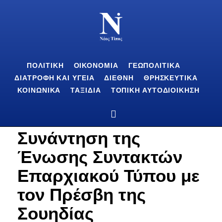
ΠΟΛΙΤΙΚΉ
ΟΙΚΟΝΟΜΊΑ
ΓΕΩΠΟΛΙΤΙΚΆ
ΔΙΑΤΡΟΦΉ ΚΑΙ ΥΓΕΊΑ
ΔΙΕΘΝΉ
ΘΡΗΣΚΕΥΤΙΚΆ
ΚΟΙΝΩΝΙΚΆ
ΤΑΞΊΔΙΑ
ΤΟΠΙΚΉ ΑΥΤΟΔΙΟΊΚΗΣΗ
Συνάντηση της
Ένωσης Συντακτών
Επαρχιακού Τύπου με
τον Πρέσβη της
Σουηδίας