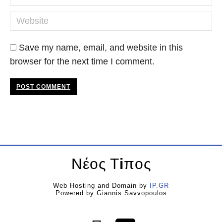
Website
Save my name, email, and website in this
browser for the next time I comment.
POST COMMENT
Νέος Τ
i
πος
Web Hosting and Domain by
IP.GR
Powered by Giannis Savvopoulos