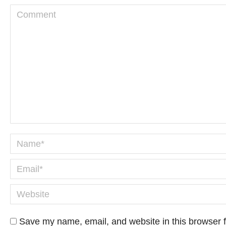
Comment
Name *
Email *
Website
Save my name, email, and website in this browser f