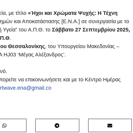
ία, με τίτλο
«Ήχοι και Χρώματα Ψυχής: Η Τέχνη
ημών και Αποκατάστασης [Ε.Ν.Α.] σε συνεργασία με το
Υγεία” του Α.Π.Θ. το
Σάββατο 27 Σεπτεμβρίου 2025,
.Π.Θ
.
ήμου Θεσσαλονίκης
, του Υπουργείου Μακεδονίας –
A HJ03 ‘Μέγας Αλέξανδρος’.
νό.
πορείτε να επικοινωνήσετε και με το Κέντρο Ημέρας
rtwave.ena@gmail.co