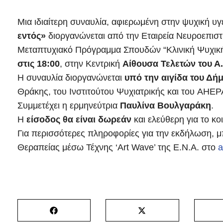
Μια ιδιαίτερη συναυλία, αφιερωμένη στην ψυχική υγε
εντός»
διοργανώνεται από την Εταιρεία Νευροεπιστ
Μεταπτυχιακό Πρόγραμμα Σπουδών “Κλινική Ψυχική 
στις 18:00
, στην Κεντρική
Αίθουσα Τελετών του Α
Η συναυλία διοργανώνεται
υπό την αιγίδα του Δ
Θράκης, του Ινστιτούτου Ψυχιατρικής και του AHEP
Συμμετέχει η ερμηνεύτρια
Παυλίνα Βουλγαράκη
.
Η
είσοδος θα είναι δωρεάν
και ελεύθερη για το κοι
Για περισσότερες πληροφορίες για την εκδήλωση, μ
Θεραπείας μέσω Τέχνης ‘Art Wave’ της Ε.Ν.Α. στο
a