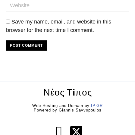
Website
Save my name, email, and website in this
browser for the next time I comment.
POST COMMENT
Νέος Τ
i
πος
Web Hosting and Domain by
IP.GR
Powered by Giannis Savvopoulos