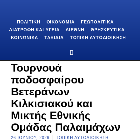
ΠΟΛΙΤΙΚΉ
ΟΙΚΟΝΟΜΊΑ
ΓΕΩΠΟΛΙΤΙΚΆ
ΔΙΑΤΡΟΦΉ ΚΑΙ ΥΓΕΊΑ
ΔΙΕΘΝΉ
ΘΡΗΣΚΕΥΤΙΚΆ
ΚΟΙΝΩΝΙΚΆ
ΤΑΞΊΔΙΑ
ΤΟΠΙΚΉ ΑΥΤΟΔΙΟΊΚΗΣΗ
Τουρνουά
ποδοσφαίρου
Βετεράνων
Κιλκισιακού και
Μικτής Εθνικής
Ομάδας Παλαιμάχων
26 ΙΟΥΝΊΟΥ, 2026
ΤΟΠΙΚΉ ΑΥΤΟΔΙΟΊΚΗΣΗ