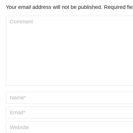
Your email address will not be published. Required f
Comment
Name *
Email *
Website