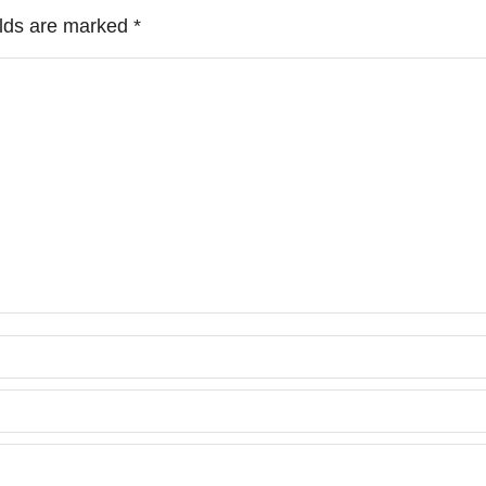
ields are marked
*