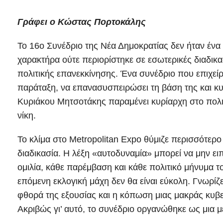
Γράφει ο Κώστας Πορτοκάλης
Το 16ο Συνέδριο της Νέα Δημοκρατίας δεν ήταν ένα 
χαρακτήρα ούτε περιορίστηκε σε εσωτερικές διαδικα
πολιτικής επανεκκίνησης. Ένα συνέδριο που επιχε
παράταξη, να επανασυσπειρώσει τη βάση της και κυρ
Κυριάκου Μητσοτάκης παραμένει κυρίαρχη στο πολιτι
νίκη.
Το κλίμα στο Metropolitan Expo θύμιζε περισσότερ
διαδικασία. Η λέξη «αυτοδυναμία» μπορεί να μην 
ομιλία, κάθε παρέμβαση και κάθε πολιτικό μήνυμα τ
επόμενη εκλογική μάχη δεν θα είναι εύκολη. Γνωρίζε
φθορά της εξουσίας και η κόπωση μιας μακράς κυβ
Ακριβώς γι’ αυτό, το συνέδριο οργανώθηκε ως μια μ