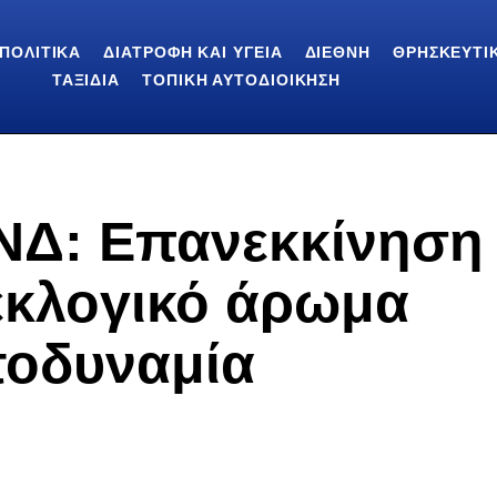
ΠΟΛΙΤΙΚΆ
ΔΙΑΤΡΟΦΉ ΚΑΙ ΥΓΕΊΑ
ΔΙΕΘΝΉ
ΘΡΗΣΚΕΥΤΙ
ΤΑΞΊΔΙΑ
ΤΟΠΙΚΉ ΑΥΤΟΔΙΟΊΚΗΣΗ
 ΝΔ: Επανεκκίνηση
εκλογικό άρωμα
τοδυναμία