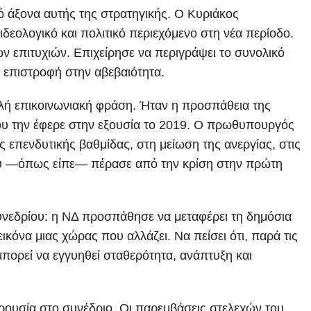
 άξονα αυτής της στρατηγικής. Ο Κυριάκος
εολογικό και πολιτικό περιεχόμενο στη νέα περίοδο.
ν επιτυχιών. Επιχείρησε να περιγράψει το συνολικό
ή επιστροφή στην αβεβαιότητα.
πλή επικοινωνιακή φράση. Ήταν η προσπάθεια της
που την έφερε στην εξουσία το 2019. Ο πρωθυπουργός
ης επενδυτικής βαθμίδας, στη μείωση της ανεργίας, στις
ου —όπως είπε— πέρασε από την κρίση στην πρώτη
συνεδρίου: η ΝΔ προσπάθησε να μεταφέρει τη δημόσια
κόνα μιας χώρας που αλλάζει. Να πείσει ότι, παρά τις
μπορεί να εγγυηθεί σταθερότητα, ανάπτυξη και
αρουσία στο συνέδριο. Οι παρεμβάσεις στελεχών του