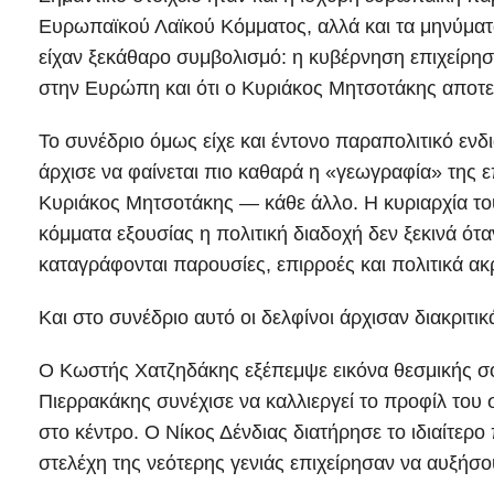
Ευρωπαϊκού Λαϊκού Κόμματος, αλλά και τα μηνύμα
είχαν ξεκάθαρο συμβολισμό: η κυβέρνηση επιχείρησε
στην Ευρώπη και ότι ο Κυριάκος Μητσοτάκης αποτ
Το συνέδριο όμως είχε και έντονο παραπολιτικό ενδ
άρχισε να φαίνεται πιο καθαρά η «γεωγραφία» της ε
Κυριάκος Μητσοτάκης — κάθε άλλο. Η κυριαρχία το
κόμματα εξουσίας η πολιτική διαδοχή δεν ξεκινά ότα
καταγράφονται παρουσίες, επιρροές και πολιτικά ακ
Και στο συνέδριο αυτό οι δελφίνοι άρχισαν διακριτικ
Ο Κωστής Χατζηδάκης εξέπεμψε εικόνα θεσμικής σο
Πιερρακάκης συνέχισε να καλλιεργεί το προφίλ του
στο κέντρο. Ο Νίκος Δένδιας διατήρησε το ιδιαίτερ
στελέχη της νεότερης γενιάς επιχείρησαν να αυξή