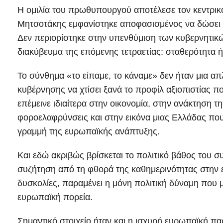
Η ομιλία του πρωθυπουργού αποτέλεσε τον κεντρικό
Μητσοτάκης εμφανίστηκε αποφασισμένος να δώσει ιδ
Δεν περιορίστηκε στην υπενθύμιση των κυβερνητικώ
διακύβευμα της επόμενης τετραετίας: σταθερότητα 
Το σύνθημα «το είπαμε, το κάναμε» δεν ήταν μια α
κυβέρνησης να χτίσει ξανά το προφίλ αξιοπιστίας 
επέμεινε ιδιαίτερα στην οικονομία, στην ανάκτηση τ
φοροελαφρύνσεις και στην εικόνα μιας Ελλάδας π
γραμμή της ευρωπαϊκής ανάπτυξης.
Και εδώ ακριβώς βρίσκεται το πολιτικό βάθος του 
συζήτηση από τη φθορά της καθημερινότητας στην ει
δυσκολίες, παραμένει η μόνη πολιτική δύναμη που 
ευρωπαϊκή πορεία.
Σημαντικό στοιχείο ήταν και η ισχυρή ευρωπαϊκή π