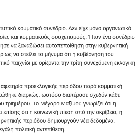
τυπικό κομματικό συνέδριο. Δεν είχε μόνο οργανωτικό
σίες και κομματικούς συσχετισμούς. Ήταν ένα συνέδριο
ίρησε να ξαναδώσει αυτοπεποίθηση στην κυβερνητική
ίως να στείλει το μήνυμα ότι η κυβέρνηση του
κό παιχνίδι με ορίζοντα την τρίτη συνεχόμενη εκλογική
ο αφετηρία προεκλογικής περιόδου παρά κομματική
ειπώθηκε διαρκώς, ωστόσο διαπέρασε σχεδόν κάθε
ου τριημέρου. Το Μέγαρο Μαξίμου γνωρίζει ότι η
ι επίσης ότι η κοινωνική πίεση από την ακρίβεια, η
ερνητικής περιόδου δημιουργούν νέα δεδομένα.
εγάλη πολιτική αντεπίθεση.