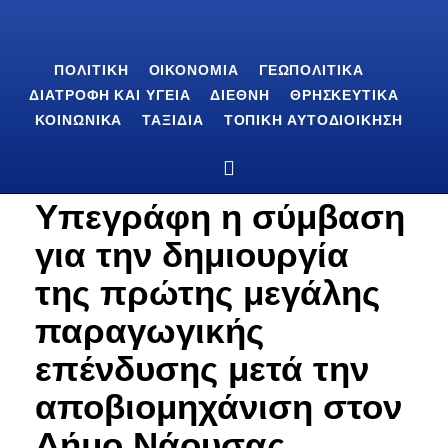
ΠΟΛΙΤΙΚΉ
ΟΙΚΟΝΟΜΊΑ
ΓΕΩΠΟΛΙΤΙΚΆ
ΔΙΑΤΡΟΦΉ ΚΑΙ ΥΓΕΊΑ
ΔΙΕΘΝΉ
ΘΡΗΣΚΕΥΤΙΚΆ
ΚΟΙΝΩΝΙΚΆ
ΤΑΞΊΔΙΑ
ΤΟΠΙΚΉ ΑΥΤΟΔΙΟΊΚΗΣΗ
Υπεγράφη η σύμβαση
για την δημιουργία
της πρώτης μεγάλης
παραγωγικής
επένδυσης μετά την
αποβιομηχάνιση στον
Δήμο Νάουσας