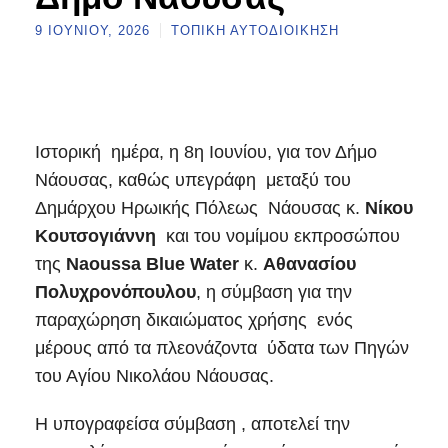
9 ΙΟΥΝΊΟΥ, 2026
ΤΟΠΙΚΉ ΑΥΤΟΔΙΟΊΚΗΣΗ
Ιστορική ημέρα, η 8η Ιουνίου, για τον Δήμο
Νάουσας, καθώς υπεγράφη μεταξύ του
Δημάρχου Ηρωικής Πόλεως Νάουσας κ.
Νίκου
Κουτσογιάννη
και του νομίμου εκπροσώπου
της
Naoussa Blue Water
κ.
Αθανασίου
Πολυχρονόπουλου
, η σύμβαση για την
παραχώρηση δικαιώματος χρήσης ενός
μέρους από τα πλεονάζοντα ύδατα των Πηγών
του Αγίου Νικολάου Νάουσας.
Η υπογραφείσα σύμβαση , αποτελεί την